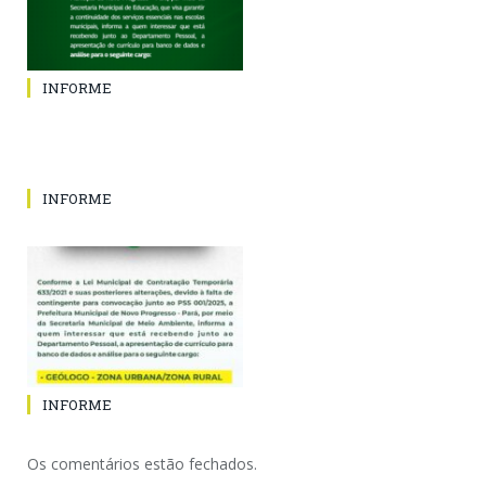
INFORME
INFORME
INFORME
Os comentários estão fechados.