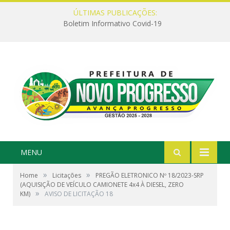
ÚLTIMAS PUBLICAÇÕES:
Boletim Informativo Covid-19
MENU
»
»
Home
Licitações
PREGÃO ELETRONICO Nº 18/2023-SRP
(AQUISIÇÃO DE VEÍCULO CAMIONETE 4x4 À DIESEL, ZERO
»
KM)
AVISO DE LICITAÇÃO 18