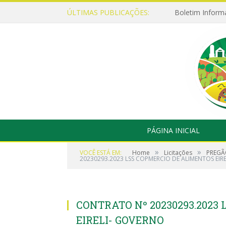
ÚLTIMAS PUBLICAÇÕES:
Boletim Inform
PÁGINA INICIAL
»
»
VOCÊ ESTÁ EM:
Home
Licitações
PREGÃ
20230293.2023 LSS COPMERCIO DE ALIMENTOS EIR
CONTRATO Nº 20230293.2023
EIRELI- GOVERNO