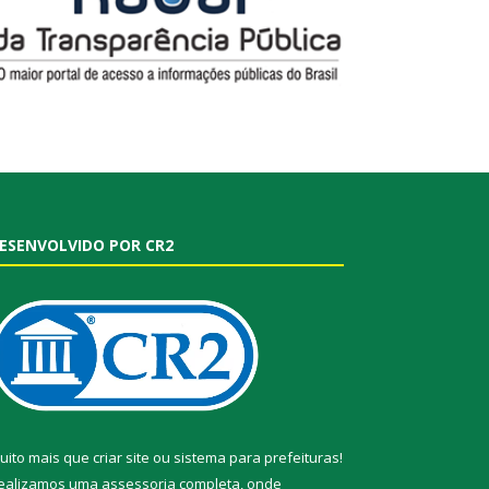
ESENVOLVIDO POR CR2
uito mais que
criar site
ou
sistema para prefeituras
!
ealizamos uma
assessoria
completa, onde