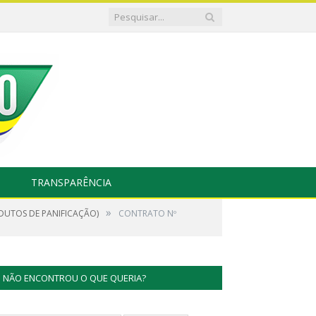
TRANSPARÊNCIA
»
ODUTOS DE PANIFICAÇÃO)
CONTRATO Nº
NÃO ENCONTROU O QUE QUERIA?