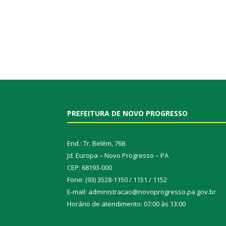
PREFEITURA DE NOVO PROGRESSO
End.: Tr. Belém, 768
Jd. Europa – Novo Progresso – PA
CEP: 68193-000
Fone: (93) 3528-1150 / 1151 / 1152
E-mail: administracao@novoprogresso.pa.gov.br
Horário de atendimento: 07:00 às 13:00