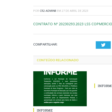
POR
CR2-ADMIN8
EM
27 DE ABRIL DE 2023
CONTRATO Nº 20230293.2023 LSS COPMERCIO
COMPARTILHAR:
Twi
CONTEÚDO RELACIONADO
INFORM
INFORME