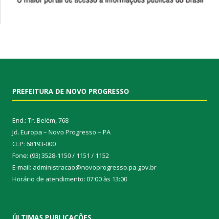
PREFEITURA DE NOVO PROGRESSO
End.: Tr. Belém, 768
Jd. Europa – Novo Progresso – PA
CEP: 68193-000
Fone: (93) 3528-1150 / 1151 / 1152
E-mail: administracao@novoprogresso.pa.gov.br
Horário de atendimento: 07:00 às 13:00
ÚLTIMAS PUBLICAÇÕES