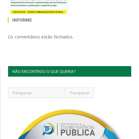
INFORME
Os comentários estão fechados.
NÃO ENCONTROU O QUE QUERIA?