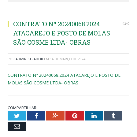
CONTRATO Nº 20240068.2024
0
ATACAREJO E POSTO DE MOLAS
SÃO COSME LTDA- OBRAS
POR
ADMINISTRADOR
EM
14 DE MARÇO DE 2024
CONTRATO Nº 20240068.2024 ATACAREJO E POSTO DE
MOLAS SÃO COSME LTDA- OBRAS
COMPARTILHAR:
Twitter
Facebook
Google+
Pinterest
LinkedIn
Tumblr
Email