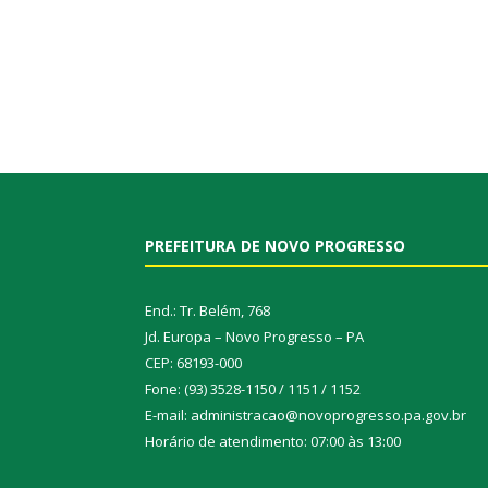
PREFEITURA DE NOVO PROGRESSO
End.: Tr. Belém, 768
Jd. Europa – Novo Progresso – PA
CEP: 68193-000
Fone: (93) 3528-1150 / 1151 / 1152
E-mail: administracao@novoprogresso.pa.gov.br
Horário de atendimento: 07:00 às 13:00