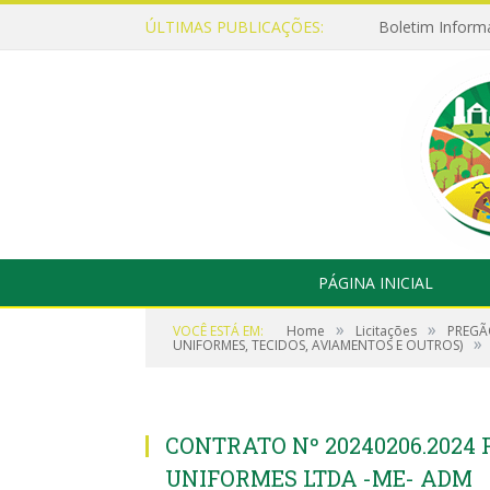
ÚLTIMAS PUBLICAÇÕES:
Boletim Inform
PÁGINA INICIAL
»
»
VOCÊ ESTÁ EM:
Home
Licitações
PREGÃ
»
UNIFORMES, TECIDOS, AVIAMENTOS E OUTROS)
CONTRATO Nº 20240206.2024
UNIFORMES LTDA -ME- ADM