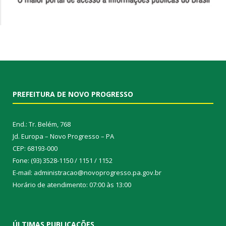
PREFEITURA DE NOVO PROGRESSO
End.: Tr. Belém, 768
Jd. Europa – Novo Progresso – PA
CEP: 68193-000
Fone: (93) 3528-1150 / 1151 / 1152
E-mail: administracao@novoprogresso.pa.gov.br
Horário de atendimento: 07:00 às 13:00
ÚLTIMAS PUBLICAÇÕES