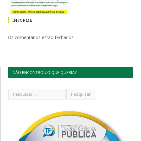
INFORME
Os comentários estão fechados.
NÃO ENCONTROU O QUE QUERIA?