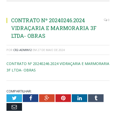
CONTRATO Nº 20240246.2024
0
VIDRAÇARIA E MARMORARIA 3F
LTDA- OBRAS
POR
CR2-ADMIN12
EM
27 DE MAIO DE 2024
CONTRATO Nº 20240246.2024 VIDRAÇARIA E MARMORARIA
3F LTDA- OBRAS
COMPARTILHAR:
Twitter
Facebook
Google+
Pinterest
LinkedIn
Tumblr
Email