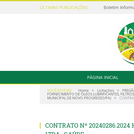
ÚLTIMAS PUBLICAÇÕES:
Boletim Inform
PÁGINA INICIAL
»
»
VOCÊ ESTÁ EM:
Home
Licitações
PREGÃ
FORNECIMENTO DE ÓLEOS LUBRIFICANTES, FILTROS 
»
MUNICIPAL DE NOVO PROGRESSO/PA)
CONTRAT
CONTRATO Nº 20240286.2024