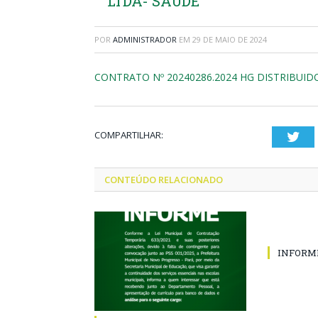
LTDA- SAÚDE
POR
ADMINISTRADOR
EM
29 DE MAIO DE 2024
CONTRATO Nº 20240286.2024 HG DISTRIBUI
COMPARTILHAR:
Twi
CONTEÚDO RELACIONADO
INFORM