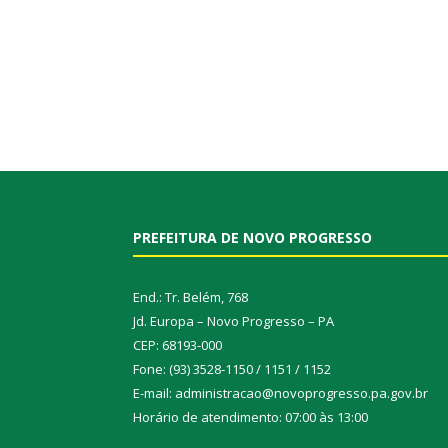
PREFEITURA DE NOVO PROGRESSO
End.: Tr. Belém, 768
Jd. Europa – Novo Progresso – PA
CEP: 68193-000
Fone: (93) 3528-1150 / 1151 / 1152
E-mail: administracao@novoprogresso.pa.gov.br
Horário de atendimento: 07:00 às 13:00