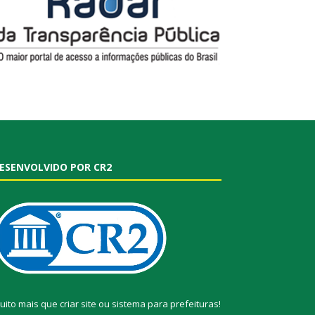
ESENVOLVIDO POR CR2
uito mais que
criar site
ou
sistema para prefeituras
!