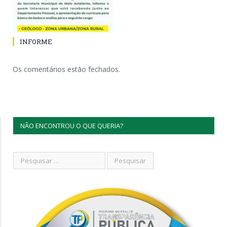
INFORME
Os comentários estão fechados.
NÃO ENCONTROU O QUE QUERIA?