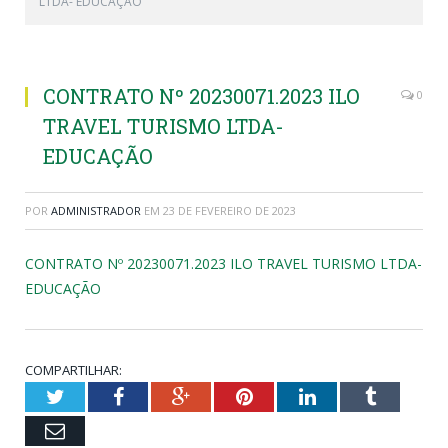
LTDA- EDUCAÇÃO
CONTRATO Nº 20230071.2023 ILO
0
TRAVEL TURISMO LTDA-
EDUCAÇÃO
POR
ADMINISTRADOR
EM
23 DE FEVEREIRO DE 2023
CONTRATO Nº 20230071.2023 ILO TRAVEL TURISMO LTDA-
EDUCAÇÃO
COMPARTILHAR:
Twitter
Facebook
Google+
Pinterest
LinkedIn
Tumblr
Email