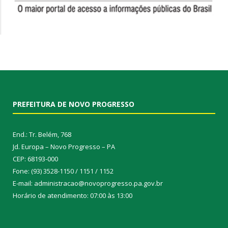
PREFEITURA DE NOVO PROGRESSO
End.: Tr. Belém, 768
Jd. Europa – Novo Progresso – PA
CEP: 68193-000
Fone: (93) 3528-1150 / 1151 / 1152
E-mail: administracao@novoprogresso.pa.gov.br
Horário de atendimento: 07:00 às 13:00