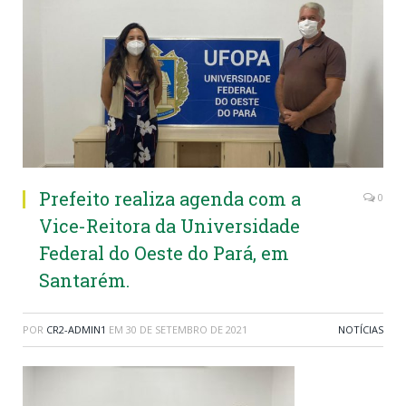
Prefeito realiza agenda com a
0
Vice-Reitora da Universidade
Federal do Oeste do Pará, em
Santarém.
POR
CR2-ADMIN1
EM
30 DE SETEMBRO DE 2021
NOTÍCIAS