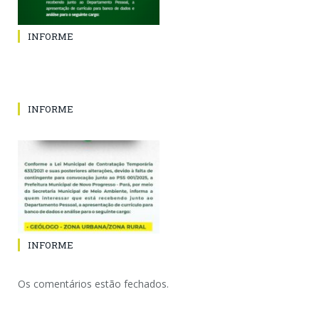
INFORME
INFORME
INFORME
Os comentários estão fechados.