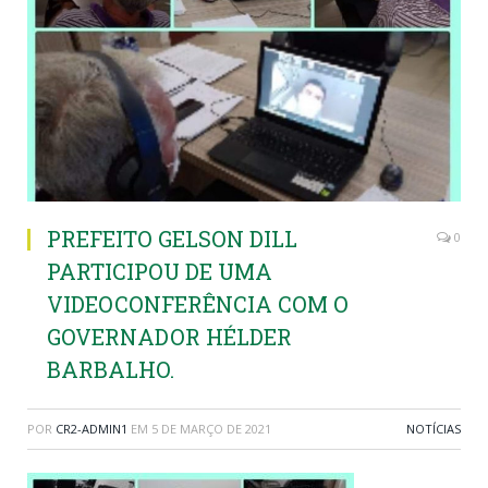
PREFEITO GELSON DILL
0
PARTICIPOU DE UMA
VIDEOCONFERÊNCIA COM O
GOVERNADOR HÉLDER
BARBALHO.
POR
CR2-ADMIN1
EM
5 DE MARÇO DE 2021
NOTÍCIAS