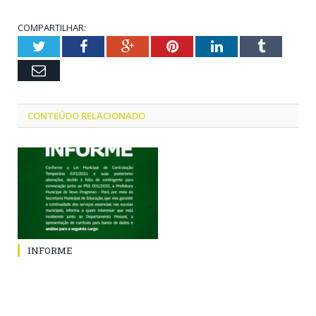
COMPARTILHAR:
Twitter
Facebook
Google+
Pinterest
LinkedIn
Tumblr
Email
CONTEÚDO RELACIONADO
INFORME