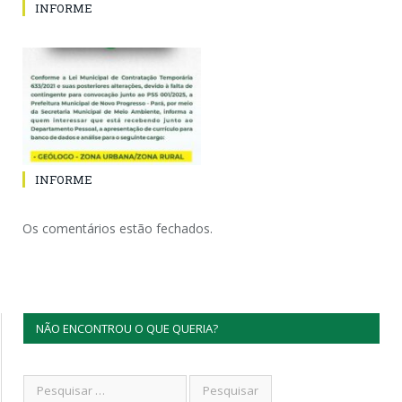
INFORME
INFORME
Os comentários estão fechados.
NÃO ENCONTROU O QUE QUERIA?