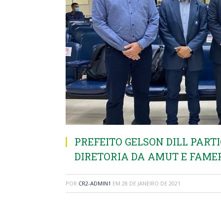
PREFEITO GELSON DILL PARTI
DIRETORIA DA AMUT E FAMEP 
POR
CR2-ADMIN1
EM
28 DE JANEIRO DE 2021