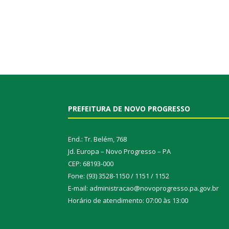
PREFEITURA DE NOVO PROGRESSO
End.: Tr. Belém, 768
Jd. Europa – Novo Progresso – PA
CEP: 68193-000
Fone: (93) 3528-1150 / 1151 / 1152
E-mail: administracao@novoprogresso.pa.gov.br
Horário de atendimento: 07:00 às 13:00