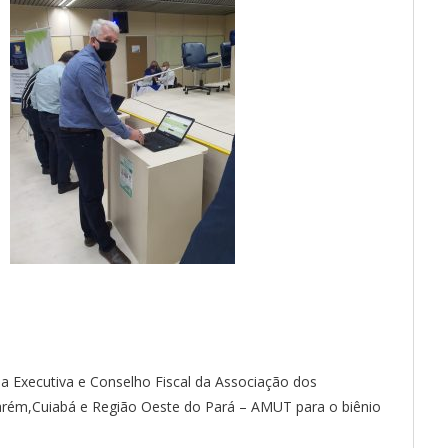
ia Executiva e Conselho Fiscal da Associação dos
arém,Cuiabá e Região Oeste do Pará – AMUT para o biênio