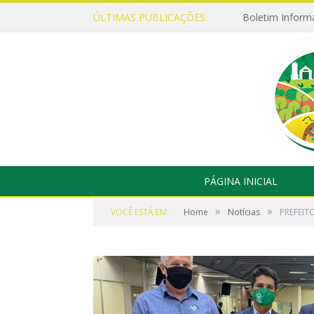
ÚLTIMAS PUBLICAÇÕES:
Boletim Inform
PÁGINA INICIAL
»
»
VOCÊ ESTÁ EM:
Home
Notícias
PREFEIT