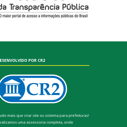
ESENVOLVIDO POR CR2
uito mais que
criar site
ou
sistema para prefeituras
!
ealizamos uma
assessoria
completa, onde