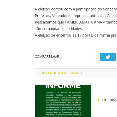
A eleição contou com a participação do Senado
Prefeitos, Vereadores, representantes das Asso
Ressaltamos que FAMEP, AMAT e AMAM também r
irão comandar as entidades.
A eleição se encerrou às 17 horas, de forma pres
COMPARTILHAR:
Twi
CONTEÚDO RELACIONADO
INFORM