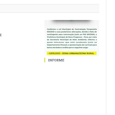
E
INFORME