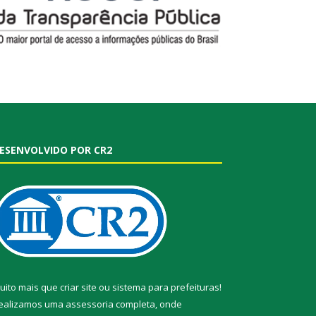
ESENVOLVIDO POR CR2
uito mais que
criar site
ou
sistema para prefeituras
!
ealizamos uma
assessoria
completa, onde