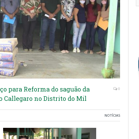
iço para Reforma do saguão da
0
 Callegaro no Distrito do Mil
NOTÍCIAS