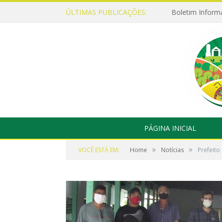
ÚLTIMAS PUBLICAÇÕES:
Boletim Inform
PÁGINA INICIAL
»
»
VOCÊ ESTÁ EM:
Home
Notícias
Prefeito