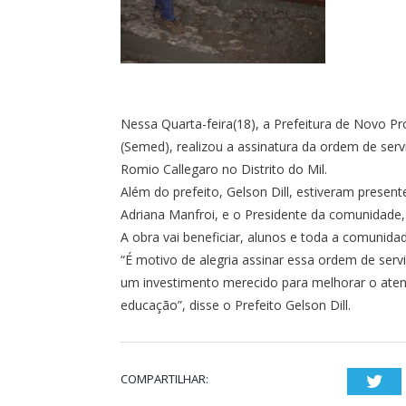
Nessa Quarta-feira(18), a Prefeitura de Novo Pr
(Semed), realizou a assinatura da ordem de ser
Romio Callegaro no Distrito do Mil.
Além do prefeito, Gelson Dill, estiveram presen
Adriana Manfroi, e o Presidente da comunidade,
A obra vai beneficiar, alunos e toda a comunida
“É motivo de alegria assinar essa ordem de serv
um investimento merecido para melhorar o atend
educação”, disse o Prefeito Gelson Dill.
COMPARTILHAR:
Twi