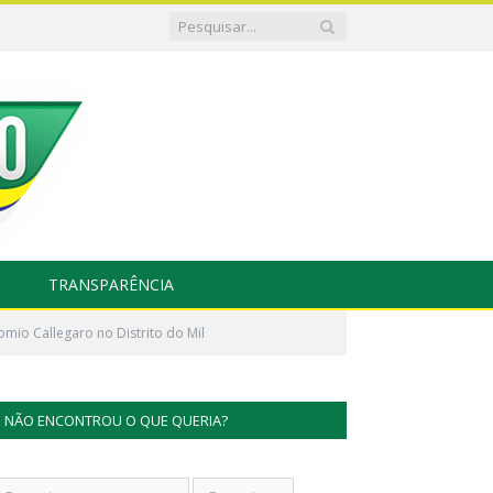
TRANSPARÊNCIA
mio Callegaro no Distrito do Mil
NÃO ENCONTROU O QUE QUERIA?