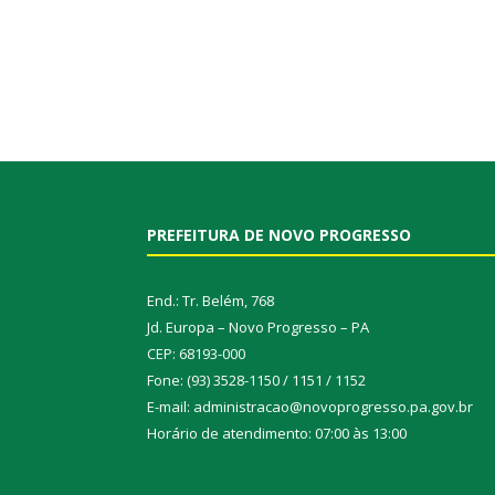
PREFEITURA DE NOVO PROGRESSO
End.: Tr. Belém, 768
Jd. Europa – Novo Progresso – PA
CEP: 68193-000
Fone: (93) 3528-1150 / 1151 / 1152
E-mail: administracao@novoprogresso.pa.gov.br
Horário de atendimento: 07:00 às 13:00