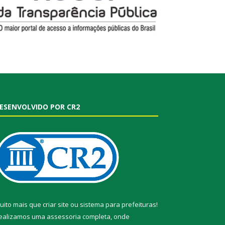
ESENVOLVIDO POR CR2
uito mais que
criar site
ou
sistema para prefeituras
!
ealizamos uma
assessoria
completa, onde