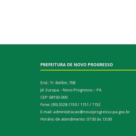
PREFEITURA DE NOVO PROGRESSO
End.: Tr. Belém, 768
Jd. Europa – Novo Progresso – PA
CEP: 68193-000
Fone: (93) 3528-1150 / 1151 / 1152
E-mail: administracao@novoprogresso.pa.gov.br
Horário de atendimento: 07:00 às 13:00