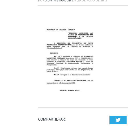
POR
ADMINISTRADOR
EM
29 DE MAIO DE 2019
COMPARTILHAR:
Twi