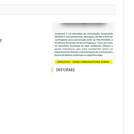
E
INFORME