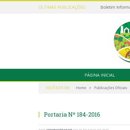
ÚLTIMAS PUBLICAÇÕES:
Boletim Inform
PÁGINA INICIAL
»
VOCÊ ESTÁ EM:
Home
Publicações Oficiais
Portaria Nº 184-2016