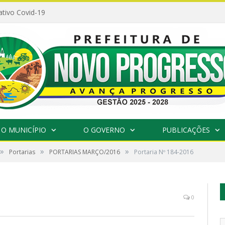
ativo Covid-19
O MUNICÍPIO
O GOVERNO
PUBLICAÇÕES
»
»
»
Portarias
PORTARIAS MARÇO/2016
Portaria Nº 184-2016
0