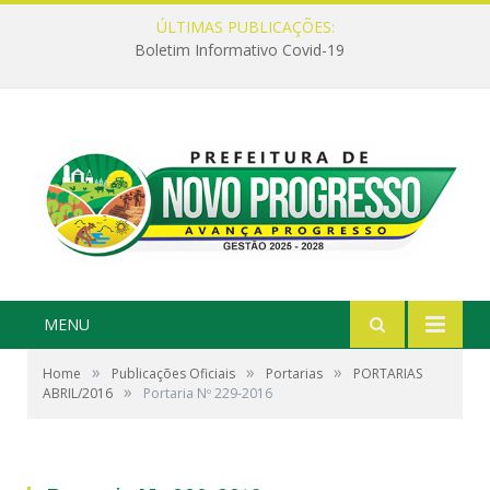
ÚLTIMAS PUBLICAÇÕES:
Boletim Informativo Covid-19
MENU
»
»
»
Home
Publicações Oficiais
Portarias
PORTARIAS
»
ABRIL/2016
Portaria Nº 229-2016