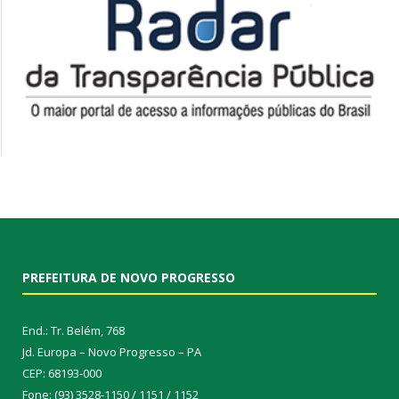
PREFEITURA DE NOVO PROGRESSO
End.: Tr. Belém, 768
Jd. Europa – Novo Progresso – PA
CEP: 68193-000
Fone: (93) 3528-1150 / 1151 / 1152