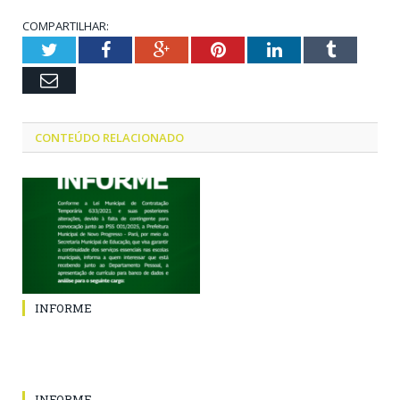
COMPARTILHAR:
Twitter
Facebook
Google+
Pinterest
LinkedIn
Tumblr
Email
CONTEÚDO RELACIONADO
INFORME
INFORME