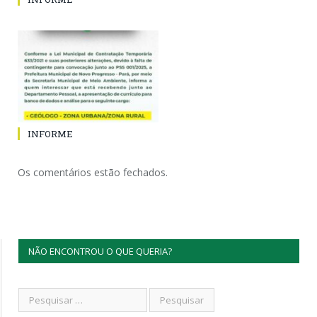
INFORME
Os comentários estão fechados.
NÃO ENCONTROU O QUE QUERIA?