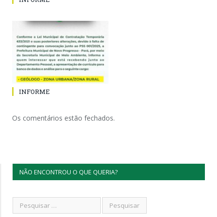
INFORME
Os comentários estão fechados.
NÃO ENCONTROU O QUE QUERIA?