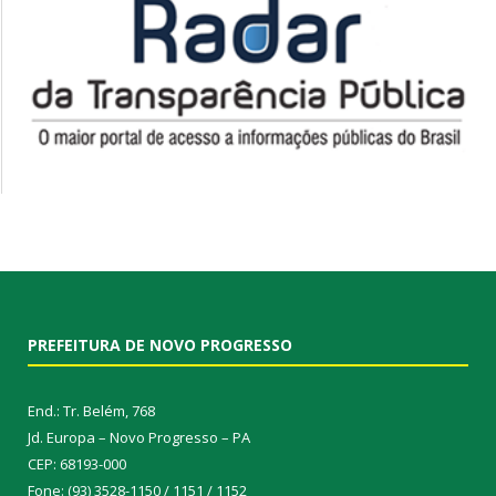
PREFEITURA DE NOVO PROGRESSO
End.: Tr. Belém, 768
Jd. Europa – Novo Progresso – PA
CEP: 68193-000
Fone: (93) 3528-1150 / 1151 / 1152