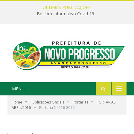
ÚLTIMAS PUBLICAÇÕES:
Boletim Informativo Covid-19
MENU
»
»
»
Home
Publicações Oficiais
Portarias
PORTARIAS
»
ABRIL/2016
Portaria Nº 216-2016