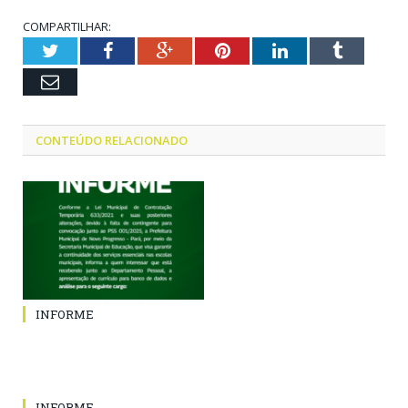
COMPARTILHAR:
Twitter
Facebook
Google+
Pinterest
LinkedIn
Tumblr
Email
CONTEÚDO RELACIONADO
INFORME
INFORME