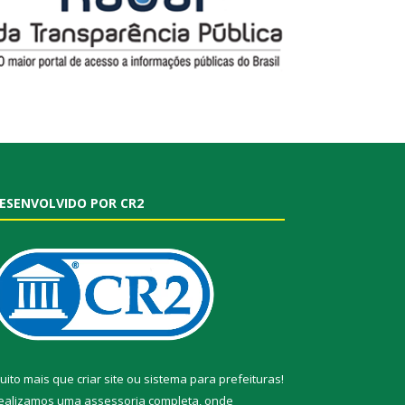
ESENVOLVIDO POR CR2
uito mais que
criar site
ou
sistema para prefeituras
!
ealizamos uma
assessoria
completa, onde