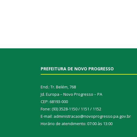
PREFEITURA DE NOVO PROGRESSO
End.: Tr. Belém, 768
Jd. Europa – Novo Progresso – PA
CEP: 68193-000
Fone: (93) 3528-1150 / 1151 / 1152
E-mail: administracao@novoprogresso.pa.gov.br
Horário de atendimento: 07:00 às 13:00