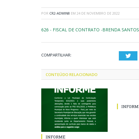
POR
CR2-ADMIN8
EM
24 DE NOVEMBRO DE 2022
626 - FISCAL DE CONTRATO -BRENDA SANTOS 
COMPARTILHAR:
Twi
CONTEÚDO RELACIONADO
INFORM
INFORME