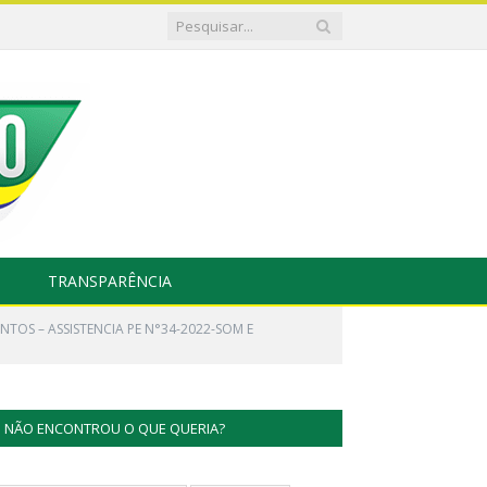
TRANSPARÊNCIA
NTOS – ASSISTENCIA PE N°34-2022-SOM E
NÃO ENCONTROU O QUE QUERIA?