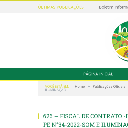
ÚLTIMAS PUBLICAÇÕES:
Boletim Inform
PÁGINA INICIAL
»
VOCÊ ESTÁ EM:
Home
Publicações Oficiais
ILUMINAÇÃO
626 – FISCAL DE CONTRATO 
PE N°34-2022-SOM E ILUMIN