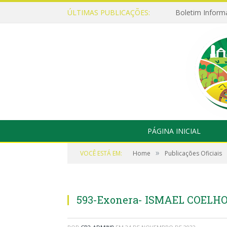
ÚLTIMAS PUBLICAÇÕES:
Boletim Inform
PÁGINA INICIAL
»
VOCÊ ESTÁ EM:
Home
Publicações Oficiais
593-Exonera- ISMAEL COELHO