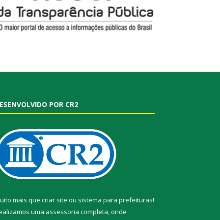
ESENVOLVIDO POR CR2
uito mais que
criar site
ou
sistema para prefeituras
!
ealizamos uma
assessoria
completa, onde