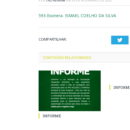
POR
CR2-ADMIN8
EM
24 DE NOVEMBRO DE 2022
593-Exonera- ISMAEL COELHO DA SILVA
COMPARTILHAR:
Twi
CONTEÚDO RELACIONADO
INFORM
INFORME