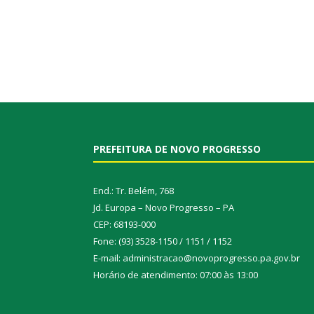
PREFEITURA DE NOVO PROGRESSO
End.: Tr. Belém, 768
Jd. Europa – Novo Progresso – PA
CEP: 68193-000
Fone: (93) 3528-1150 / 1151 / 1152
E-mail: administracao@novoprogresso.pa.gov.br
Horário de atendimento: 07:00 às 13:00