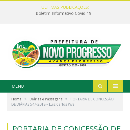
ÚLTIMAS PUBLICAÇÕES:
Boletim Informativo Covid-19
MENU
»
»
Home
Diárias e Passagens
PORTARIA DE CONCESSÃO
DE DIÁRIAS 547-2018 – Luiz Carlos Piva
PORTARIA DE CONCESSÃO DE