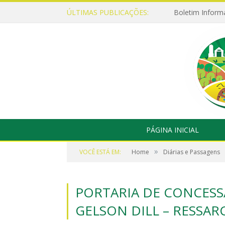
ÚLTIMAS PUBLICAÇÕES:
Boletim Inform
PÁGINA INICIAL
»
VOCÊ ESTÁ EM:
Home
Diárias e Passagens
PORTARIA DE CONCESSÃ
GELSON DILL – RESSA