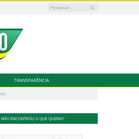
TRANSPARÊNCIA
ento
NÃO ENCONTROU O QUE QUERIA?