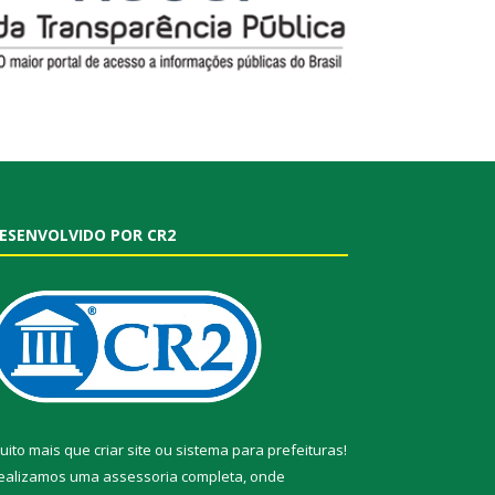
ESENVOLVIDO POR CR2
uito mais que
criar site
ou
sistema para prefeituras
!
ealizamos uma
assessoria
completa, onde