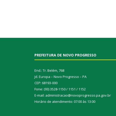
PREFEITURA DE NOVO PROGRESSO
End.: Tr. Belém, 768
Jd. Europa – Novo Progresso – PA
CEP: 68193-000
Fone: (93) 3528-1150 / 1151 / 1152
E-mail: administracao@novoprogresso.pa.gov.br
Horário de atendimento: 07:00 às 13:00