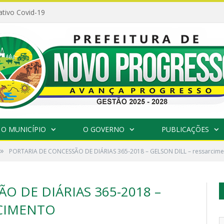
ativo Covid-19
O MUNICÍPIO
O GOVERNO
PUBLICAÇÕES
»
PORTARIA DE CONCESSÃO DE DIÁRIAS 365-2018 – GELSON DILL – ressarcim
O DE DIÁRIAS 365-2018 –
RCIMENTO