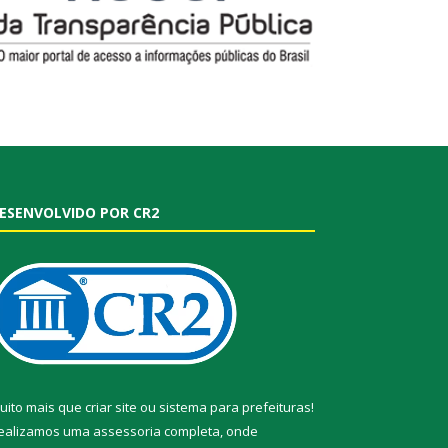
ESENVOLVIDO POR CR2
uito mais que
criar site
ou
sistema para prefeituras
!
ealizamos uma
assessoria
completa, onde