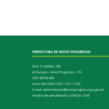
PREFEITURA DE NOVO PROGRESSO
End.: Tr. Belém, 768
Jd. Europa – Novo Progresso – PA
CEP: 68193-000
Fone: (93) 3528-1150 / 1151 / 1152
E-mail: administracao@novoprogresso.pa.gov.br
Horário de atendimento: 07:00 às 13:00