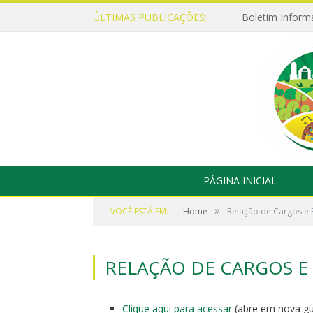
ÚLTIMAS PUBLICAÇÕES:
Boletim Inform
PÁGINA INICIAL
»
VOCÊ ESTÁ EM:
Home
Relação de Cargos e
RELAÇÃO DE CARGOS 
Clique aqui para acessar
(abre em nova gu