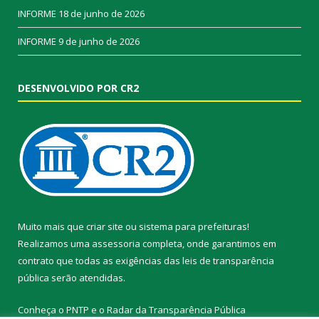
INFORME
18 de junho de 2026
INFORME
9 de junho de 2026
DESENVOLVIDO POR CR2
Muito mais que
criar site
ou
sistema para prefeituras
!
Realizamos uma
assessoria
completa, onde garantimos em
contrato que todas as exigências das
leis de transparência
pública
serão atendidas.
Conheça o
PNTP
e o
Radar da Transparência Pública