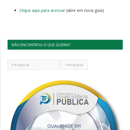
Clique aqui para acessar
(abre em nova guia)
NÃO ENCONTROU O QUE QUERIA?