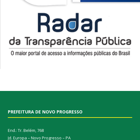
PREFEITURA DE NOVO PROGRESSO
End.: Tr. Belém, 768
Jd. Europa – Novo Progresso – PA