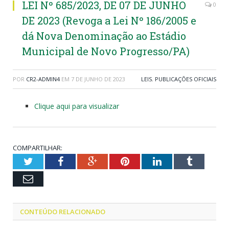
LEI Nº 685/2023, DE 07 DE JUNHO
0
DE 2023 (Revoga a Lei Nº 186/2005 e
dá Nova Denominação ao Estádio
Municipal de Novo Progresso/PA)
POR
CR2-ADMIN4
EM
7 DE JUNHO DE 2023
LEIS
,
PUBLICAÇÕES OFICIAIS
Clique aqui para visualizar
COMPARTILHAR:
Twitter
Facebook
Google+
Pinterest
LinkedIn
Tumblr
Email
CONTEÚDO RELACIONADO