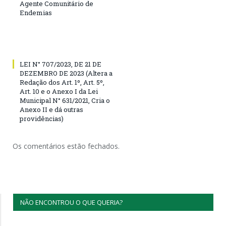
Agente Comunitário de
Endemias
LEI N° 707/2023, DE 21 DE
DEZEMBRO DE 2023 (Altera a
Redação dos Art. 1º, Art. 5º,
Art. 10 e o Anexo I da Lei
Municipal N° 631/2021, Cria o
Anexo II e dá outras
providências)
Os comentários estão fechados.
NÃO ENCONTROU O QUE QUERIA?