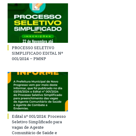
PROCESSO SELETIVO
SIMPLIFICADO EDITAL Nº
001/2024 – PMNP
Edital nº 001/2024: Processo
Seletivo Simplificado para
vagas de Agente
Comunitário de Saúde e