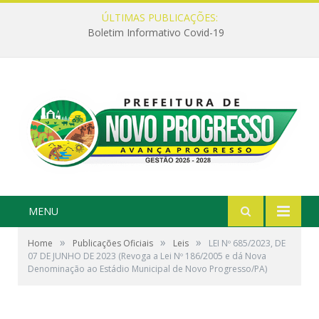
ÚLTIMAS PUBLICAÇÕES:
Boletim Informativo Covid-19
MENU
»
»
»
Home
Publicações Oficiais
Leis
LEI Nº 685/2023, DE
07 DE JUNHO DE 2023 (Revoga a Lei Nº 186/2005 e dá Nova
Denominação ao Estádio Municipal de Novo Progresso/PA)