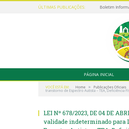
ÚLTIMAS PUBLICAÇÕES:
Boletim Inform
PÁGINA INICIAL
»
VOCÊ ESTÁ EM:
Home
Publicações Oficiais
transtorno de Espectro Autista – TEA, Deficiência
LEI Nº 678/2023, DE 04 DE ABRI
validade indeterminado para 