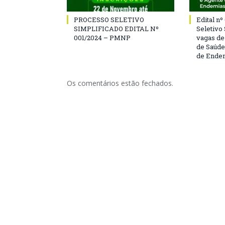
PROCESSO SELETIVO
Edital n
SIMPLIFICADO EDITAL Nº
Seletivo
001/2024 – PMNP
vagas de
de Saúde
de Ende
Os comentários estão fechados.