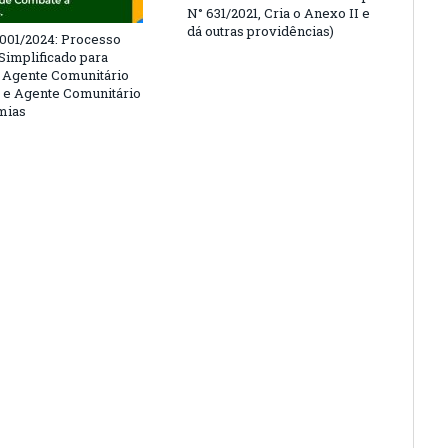
N° 631/2021, Cria o Anexo II e
dá outras providências)
º 001/2024: Processo
 Simplificado para
 Agente Comunitário
 e Agente Comunitário
mias