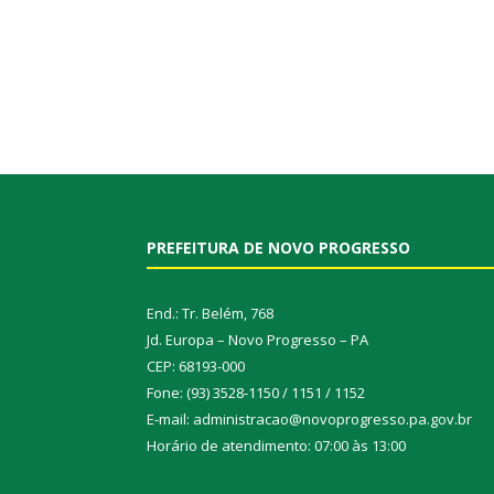
PREFEITURA DE NOVO PROGRESSO
End.: Tr. Belém, 768
Jd. Europa – Novo Progresso – PA
CEP: 68193-000
Fone: (93) 3528-1150 / 1151 / 1152
E-mail: administracao@novoprogresso.pa.gov.br
Horário de atendimento: 07:00 às 13:00