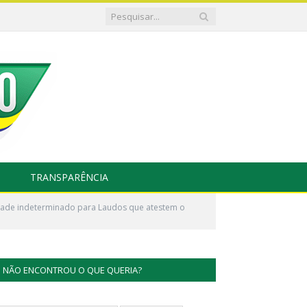
TRANSPARÊNCIA
lidade indeterminado para Laudos que atestem o
NÃO ENCONTROU O QUE QUERIA?