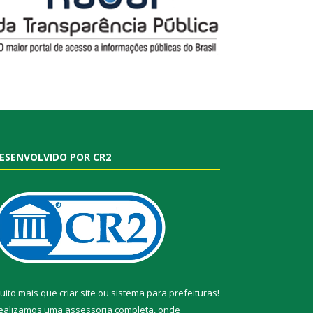
ESENVOLVIDO POR CR2
uito mais que
criar site
ou
sistema para prefeituras
!
ealizamos uma
assessoria
completa, onde