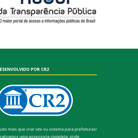
ESENVOLVIDO POR CR2
uito mais que
criar site
ou
sistema para prefeituras
!
ealizamos uma
assessoria
completa, onde