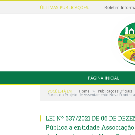
ÚLTIMAS PUBLICAÇÕES:
Boletim Inform
PÁGINA INICIAL
»
VOCÊ ESTÁ EM:
Home
Publicações Oficiais
Rurais do Projeto de Assentamento Nova Fronteira
LEI Nº 637/2021 DE 06 DE DEZE
Pública a entidade Associação