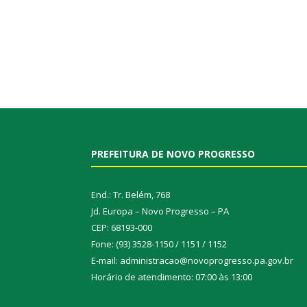
PREFEITURA DE NOVO PROGRESSO
End.: Tr. Belém, 768
Jd. Europa – Novo Progresso – PA
CEP: 68193-000
Fone: (93) 3528-1150 / 1151 / 1152
E-mail: administracao@novoprogresso.pa.gov.br
Horário de atendimento: 07:00 às 13:00