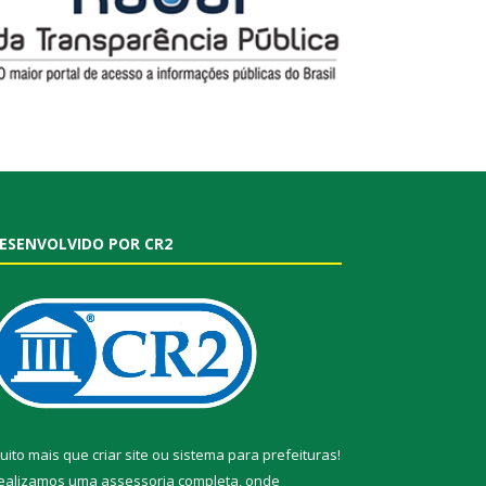
ESENVOLVIDO POR CR2
uito mais que
criar site
ou
sistema para prefeituras
!
ealizamos uma
assessoria
completa, onde