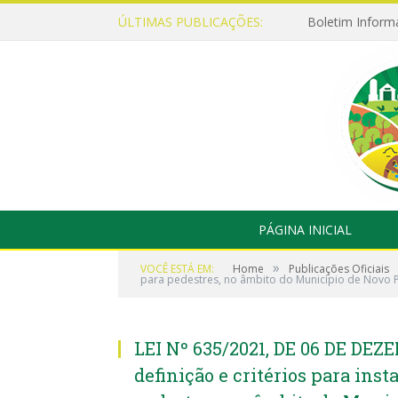
ÚLTIMAS PUBLICAÇÕES:
Boletim Inform
PÁGINA INICIAL
»
VOCÊ ESTÁ EM:
Home
Publicações Oficiais
para pedestres, no âmbito do Município de Novo P
LEI Nº 635/2021, DE 06 DE DEZ
definição e critérios para inst