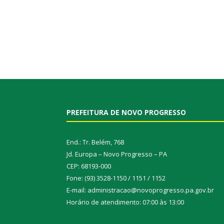
PREFEITURA DE NOVO PROGRESSO
End.: Tr. Belém, 768
Jd. Europa – Novo Progresso – PA
CEP: 68193-000
Fone: (93) 3528-1150 / 1151 / 1152
E-mail: administracao@novoprogresso.pa.gov.br
Horário de atendimento: 07:00 às 13:00