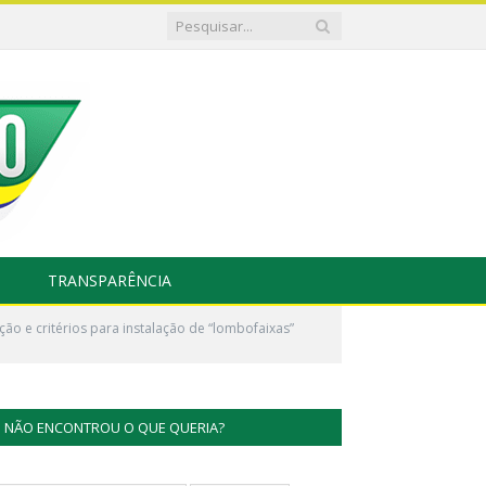
TRANSPARÊNCIA
ão e critérios para instalação de “lombofaixas”
NÃO ENCONTROU O QUE QUERIA?