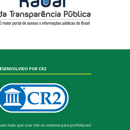
ESENVOLVIDO POR CR2
uito mais que
criar site
ou
sistema para prefeituras
!