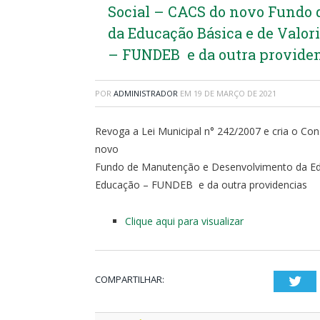
Social – CACS do novo Fundo
da Educação Básica e de Valor
– FUNDEB e da outra providen
POR
ADMINISTRADOR
EM
19 DE MARÇO DE 2021
Revoga a Lei Municipal n° 242/2007 e cria o C
novo
Fundo de Manutenção e Desenvolvimento da Educ
Educação – FUNDEB e da outra providencias
Clique aqui para visualizar
COMPARTILHAR:
Twi