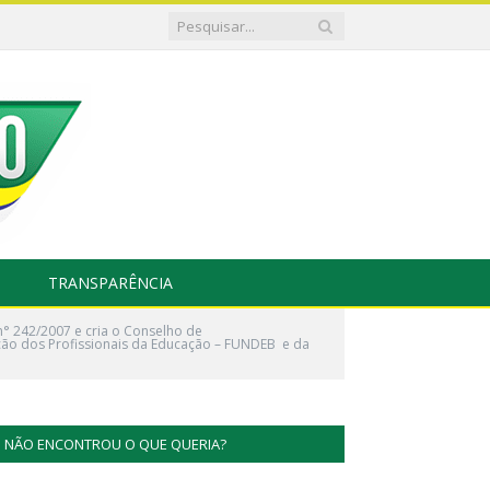
TRANSPARÊNCIA
n° 242/2007 e cria o Conselho de
ão dos Profissionais da Educação – FUNDEB e da
NÃO ENCONTROU O QUE QUERIA?