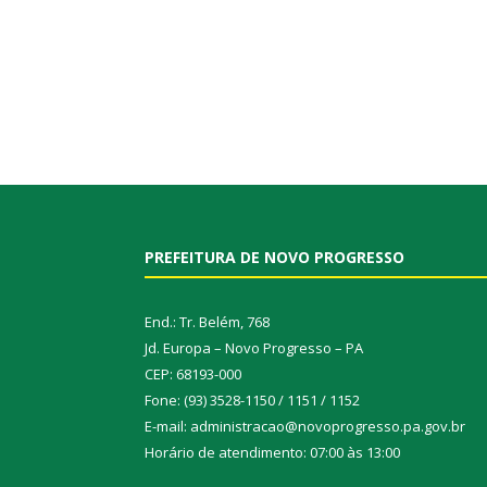
PREFEITURA DE NOVO PROGRESSO
End.: Tr. Belém, 768
Jd. Europa – Novo Progresso – PA
CEP: 68193-000
Fone: (93) 3528-1150 / 1151 / 1152
E-mail: administracao@novoprogresso.pa.gov.br
Horário de atendimento: 07:00 às 13:00