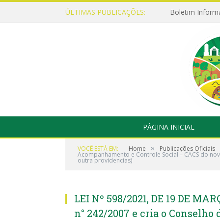
ÚLTIMAS PUBLICAÇÕES:
Boletim Inform
PÁGINA INICIAL
»
VOCÊ ESTÁ EM:
Home
Publicações Oficiais
Acompanhamento e Controle Social – CACS do nov
outra providencias)
LEI Nº 598/2021, DE 19 DE MAR
n° 242/2007 e cria o Conselh