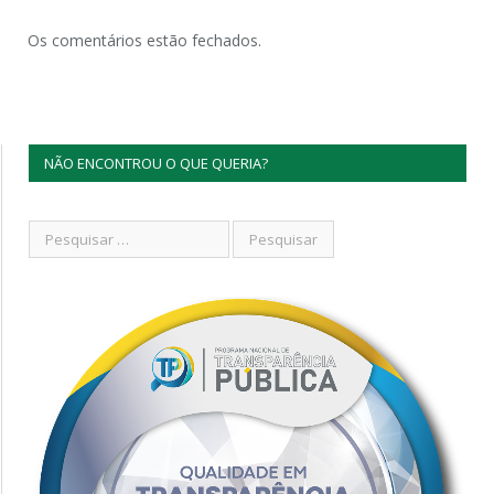
Os comentários estão fechados.
NÃO ENCONTROU O QUE QUERIA?