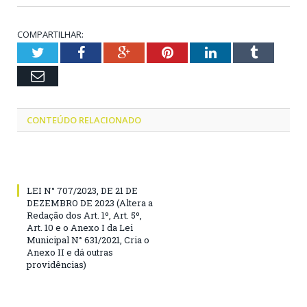
COMPARTILHAR:
Twitter
Facebook
Google+
Pinterest
LinkedIn
Tumblr
Email
CONTEÚDO RELACIONADO
LEI N° 707/2023, DE 21 DE
DEZEMBRO DE 2023 (Altera a
Redação dos Art. 1º, Art. 5º,
Art. 10 e o Anexo I da Lei
Municipal N° 631/2021, Cria o
Anexo II e dá outras
providências)