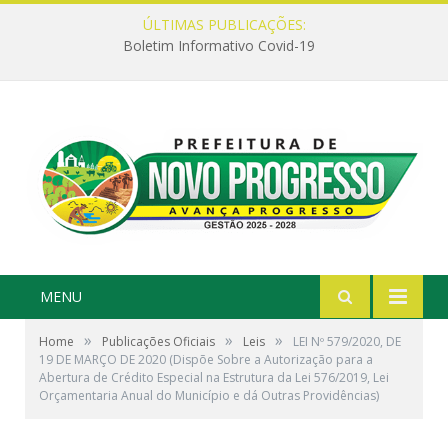
ÚLTIMAS PUBLICAÇÕES:
Boletim Informativo Covid-19
MENU
»
»
»
Home
Publicações Oficiais
Leis
LEI Nº 579/2020, DE
19 DE MARÇO DE 2020 (Dispõe Sobre a Autorização para a
Abertura de Crédito Especial na Estrutura da Lei 576/2019, Lei
Orçamentaria Anual do Município e dá Outras Providências)