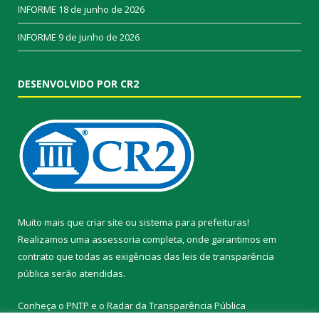
INFORME
18 de junho de 2026
INFORME
9 de junho de 2026
DESENVOLVIDO POR CR2
Muito mais que
criar site
ou
sistema para prefeituras
!
Realizamos uma
assessoria
completa, onde garantimos em
contrato que todas as exigências das
leis de transparência
pública
serão atendidas.
Conheça o
PNTP
e o
Radar da Transparência Pública