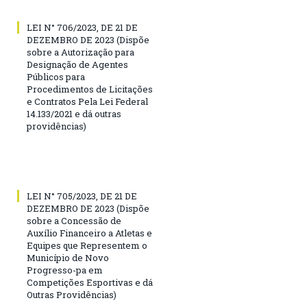
LEI N° 706/2023, DE 21 DE
DEZEMBRO DE 2023 (Dispõe
sobre a Autorização para
Designação de Agentes
Públicos para
Procedimentos de Licitações
e Contratos Pela Lei Federal
14.133/2021 e dá outras
providências)
LEI N° 705/2023, DE 21 DE
DEZEMBRO DE 2023 (Dispõe
sobre a Concessão de
Auxílio Financeiro a Atletas e
Equipes que Representem o
Município de Novo
Progresso-pa em
Competições Esportivas e dá
Outras Providências)