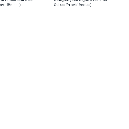
rovidências)
Outras Providências)