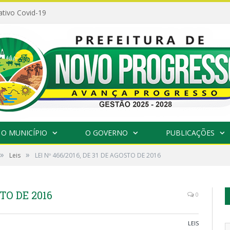
ativo Covid-19
O MUNICÍPIO
O GOVERNO
PUBLICAÇÕES
»
»
Leis
LEI Nº 466/2016, DE 31 DE AGOSTO DE 2016
STO DE 2016
0
LEIS