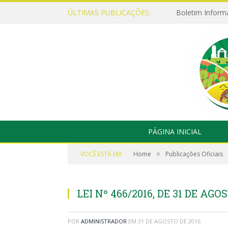
ÚLTIMAS PUBLICAÇÕES:
Boletim Inform
PÁGINA INICIAL
»
VOCÊ ESTÁ EM:
Home
Publicações Oficiais
LEI Nº 466/2016, DE 31 DE AGO
POR
ADMINISTRADOR
EM
31 DE AGOSTO DE 2016