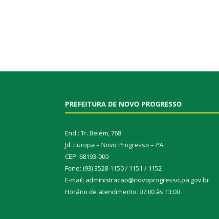
PREFEITURA DE NOVO PROGRESSO
End.: Tr. Belém, 768
Jd. Europa – Novo Progresso – PA
CEP: 68193-000
Fone: (93) 3528-1150 / 1151 / 1152
E-mail: administracao@novoprogresso.pa.gov.br
Horário de atendimento: 07:00 às 13:00