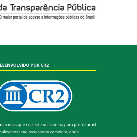
ESENVOLVIDO POR CR2
uito mais que
criar site
ou
sistema para prefeituras
!
ealizamos uma
assessoria
completa, onde