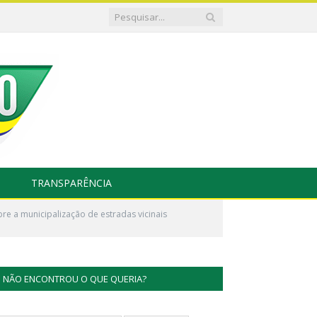
TRANSPARÊNCIA
e a municipalização de estradas vicinais
NÃO ENCONTROU O QUE QUERIA?