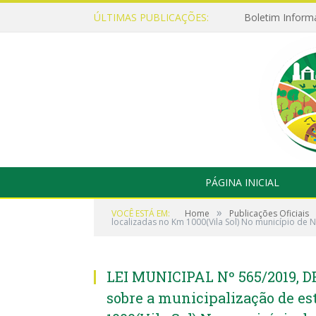
ÚLTIMAS PUBLICAÇÕES:
Boletim Inform
PÁGINA INICIAL
»
VOCÊ ESTÁ EM:
Home
Publicações Oficiais
localizadas no Km 1000(Vila Sol) No município de 
LEI MUNICIPAL Nº 565/2019, D
sobre a municipalização de es