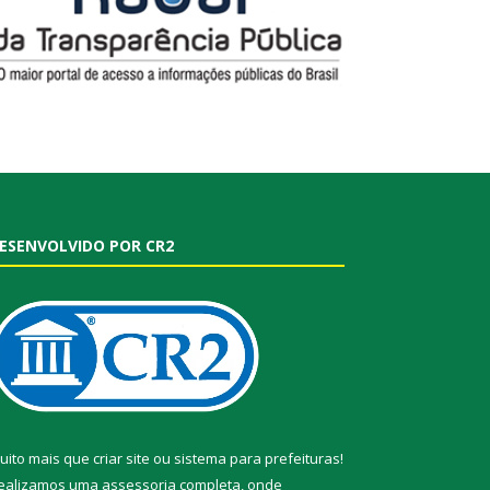
ESENVOLVIDO POR CR2
uito mais que
criar site
ou
sistema para prefeituras
!
ealizamos uma
assessoria
completa, onde