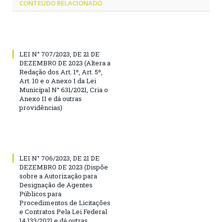
CONTEÚDO RELACIONADO
LEI N° 707/2023, DE 21 DE
DEZEMBRO DE 2023 (Altera a
Redação dos Art. 1º, Art. 5º,
Art. 10 e o Anexo I da Lei
Municipal N° 631/2021, Cria o
Anexo II e dá outras
providências)
LEI N° 706/2023, DE 21 DE
DEZEMBRO DE 2023 (Dispõe
sobre a Autorização para
Designação de Agentes
Públicos para
Procedimentos de Licitações
e Contratos Pela Lei Federal
14.133/2021 e dá outras