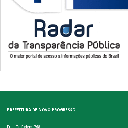
PREFEITURA DE NOVO PROGRESSO
End.: Tr. Belém, 768