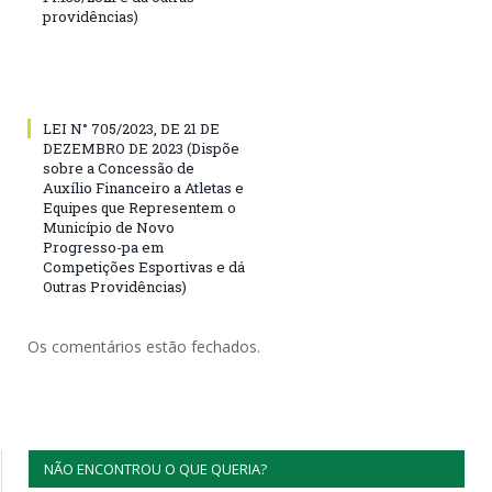
providências)
LEI N° 705/2023, DE 21 DE
DEZEMBRO DE 2023 (Dispõe
sobre a Concessão de
Auxílio Financeiro a Atletas e
Equipes que Representem o
Município de Novo
Progresso-pa em
Competições Esportivas e dá
Outras Providências)
Os comentários estão fechados.
NÃO ENCONTROU O QUE QUERIA?