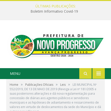
ÚLTIMAS PUBLICAÇÕES:
Boletim Informativo Covid-19
MENU
»
»
»
Home
Publicações Oficiais
Leis
LEI MUNICIPAL Nº
552/2019, DE 13 DE MAIO DE 2019 (Revoga a Lei nº 181/2005 e
suas posteriores alterações e dá nova regulamentação para
concessão de diárias aos agentes públicos e servidores
municipais e as hipóteses de adiantamento e ressarcimento de
valores em virtude de deslocamentos da sede do Município e dá