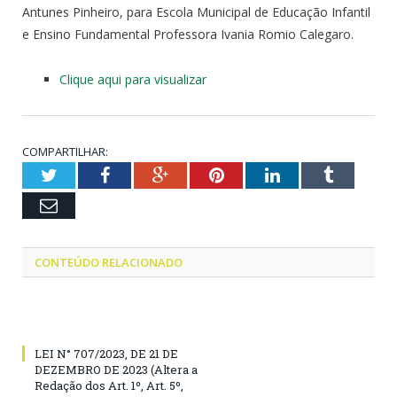
Antunes Pinheiro, para Escola Municipal de Educação Infantil
e Ensino Fundamental Professora Ivania Romio Calegaro.
Clique aqui para visualizar
COMPARTILHAR:
Twitter
Facebook
Google+
Pinterest
LinkedIn
Tumblr
Email
CONTEÚDO RELACIONADO
LEI N° 707/2023, DE 21 DE
DEZEMBRO DE 2023 (Altera a
Redação dos Art. 1º, Art. 5º,