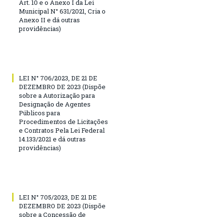
Art. 10 e o Anexo I da Lei
Municipal N° 631/2021, Cria o
Anexo II e dá outras
providências)
LEI N° 706/2023, DE 21 DE
DEZEMBRO DE 2023 (Dispõe
sobre a Autorização para
Designação de Agentes
Públicos para
Procedimentos de Licitações
e Contratos Pela Lei Federal
14.133/2021 e dá outras
providências)
LEI N° 705/2023, DE 21 DE
DEZEMBRO DE 2023 (Dispõe
sobre a Concessão de