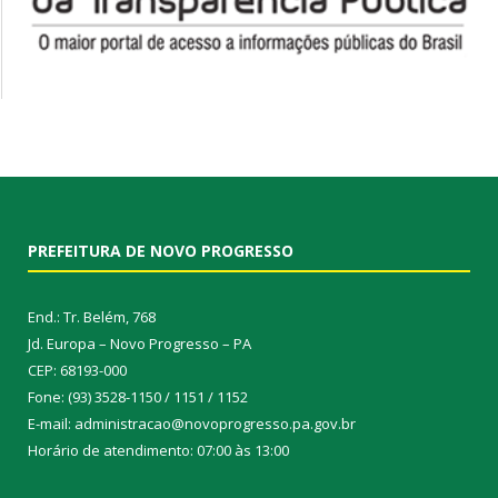
PREFEITURA DE NOVO PROGRESSO
End.: Tr. Belém, 768
Jd. Europa – Novo Progresso – PA
CEP: 68193-000
Fone: (93) 3528-1150 / 1151 / 1152
E-mail: administracao@novoprogresso.pa.gov.br
Horário de atendimento: 07:00 às 13:00