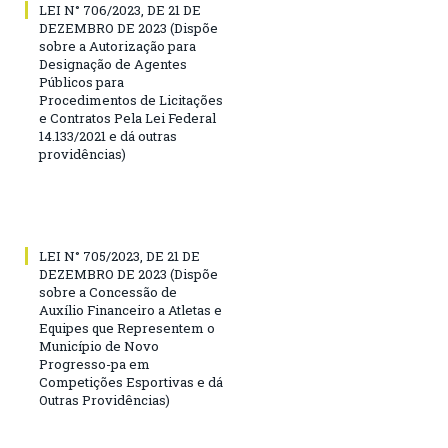
LEI N° 706/2023, DE 21 DE
DEZEMBRO DE 2023 (Dispõe
sobre a Autorização para
Designação de Agentes
Públicos para
Procedimentos de Licitações
e Contratos Pela Lei Federal
14.133/2021 e dá outras
providências)
LEI N° 705/2023, DE 21 DE
DEZEMBRO DE 2023 (Dispõe
sobre a Concessão de
Auxílio Financeiro a Atletas e
Equipes que Representem o
Município de Novo
Progresso-pa em
Competições Esportivas e dá
Outras Providências)