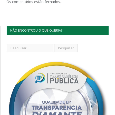
Os comentários estão fechados.
NÃO ENCONTROU O QUE QUERIA?