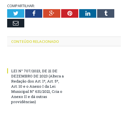
COMPARTILHAR:
Twitter
Facebook
Google+
Pinterest
LinkedIn
Tumblr
Email
CONTEÚDO RELACIONADO
LEI N° 707/2023, DE 21 DE
DEZEMBRO DE 2023 (Altera a
Redação dos Art. 1º, Art. 5º,
Art. 10 e o Anexo I da Lei
Municipal N° 631/2021, Cria o
Anexo II e dá outras
providências)