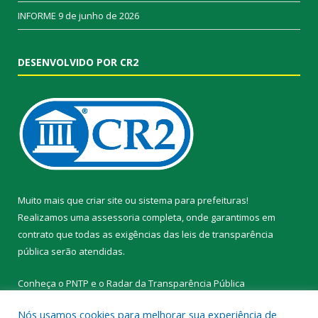
INFORME
9 de junho de 2026
DESENVOLVIDO POR CR2
Muito mais que
criar site
ou
sistema para prefeituras
!
Realizamos uma
assessoria
completa, onde garantimos em
contrato que todas as exigências das
leis de transparência
pública
serão atendidas.
Conheça o
PNTP
e o
Radar da Transparência Pública
Nós usamos cookies para melhorar sua experiência de