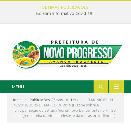
ÚLTIMAS PUBLICAÇÕES:
Boletim Informativo Covid-19
MENU
»
»
»
Home
Publicações Oficiais
Leis
LEI MUNICIPAL Nº
545/2019, DE 25 DE MARÇO DE 2019 (Dispõe sobre a
municipalização da estrada Vicinal novo bandeirante no km 20
na margem direita da vicinal celeste, e dá outras providências)