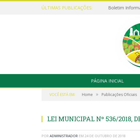
ÚLTIMAS PUBLICAÇÕES:
Boletim Inform
PÁGINA INICIAL
»
VOCÊ ESTÁ EM:
Home
Publicações Oficiais
LEI MUNICIPAL Nº 536/2018, D
POR
ADMINISTRADOR
EM
24 DE OUTUBRO DE 2018