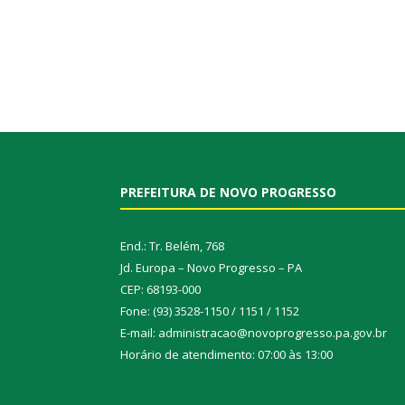
PREFEITURA DE NOVO PROGRESSO
End.: Tr. Belém, 768
Jd. Europa – Novo Progresso – PA
CEP: 68193-000
Fone: (93) 3528-1150 / 1151 / 1152
E-mail: administracao@novoprogresso.pa.gov.br
Horário de atendimento: 07:00 às 13:00