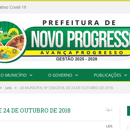
ativo Covid-19
O MUNICÍPIO
O GOVERNO
PUBLICAÇÕES
»
»
Leis
LEI MUNICIPAL Nº 536/2018, DE 24 DE OUTUBRO DE 2018
E 24 DE OUTUBRO DE 2018
0
LEIS