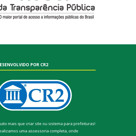
ESENVOLVIDO POR CR2
uito mais que
criar site
ou
sistema para prefeituras
!
ealizamos uma
assessoria
completa, onde