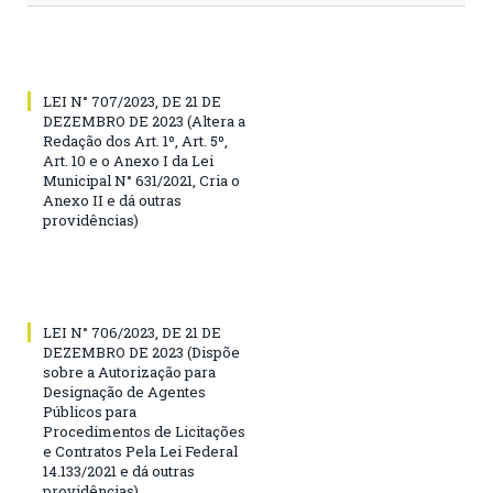
LEI N° 707/2023, DE 21 DE
DEZEMBRO DE 2023 (Altera a
Redação dos Art. 1º, Art. 5º,
Art. 10 e o Anexo I da Lei
Municipal N° 631/2021, Cria o
Anexo II e dá outras
providências)
LEI N° 706/2023, DE 21 DE
DEZEMBRO DE 2023 (Dispõe
sobre a Autorização para
Designação de Agentes
Públicos para
Procedimentos de Licitações
e Contratos Pela Lei Federal
14.133/2021 e dá outras
providências)