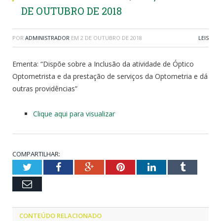
DE OUTUBRO DE 2018
POR
ADMINISTRADOR
EM
2 DE OUTUBRO DE 2018
LEIS
Ementa: “Dispõe sobre a Inclusão da atividade de Óptico
Optometrista e da prestação de serviços da Optometria e dá
outras providências”
Clique aqui para visualizar
COMPARTILHAR:
Twitter
Facebook
Google+
Pinterest
LinkedIn
Tumblr
Email
CONTEÚDO RELACIONADO