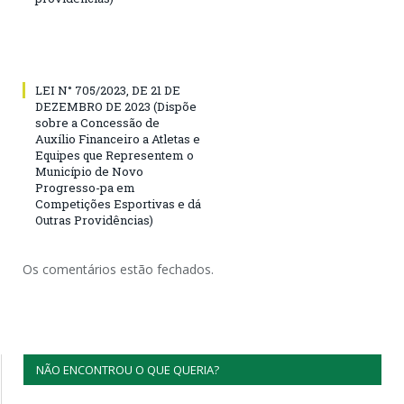
LEI N° 705/2023, DE 21 DE
DEZEMBRO DE 2023 (Dispõe
sobre a Concessão de
Auxílio Financeiro a Atletas e
Equipes que Representem o
Município de Novo
Progresso-pa em
Competições Esportivas e dá
Outras Providências)
Os comentários estão fechados.
NÃO ENCONTROU O QUE QUERIA?