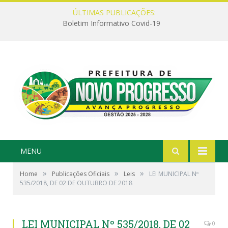
ÚLTIMAS PUBLICAÇÕES:
Boletim Informativo Covid-19
MENU
»
»
»
Home
Publicações Oficiais
Leis
LEI MUNICIPAL Nº
535/2018, DE 02 DE OUTUBRO DE 2018
LEI MUNICIPAL Nº 535/2018, DE 02
0