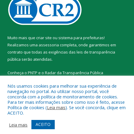
Muito mais que
criar site
ou
sistema para prefeituras
!
Realizamos uma
assessoria
completa, onde garantimos em
contrato que todas as exigências das
leis de transparência
pública
serão atendidas.
Conheça o
PNTP
e o
Radar da Transparência Pública
Nós usamos cookies para melhorar sua experiência de
navegação no portal. Ao utilizar nosso portal, você
concorda com a política de monitoramento de cookies.
Para ter mais informações sobre como isso é feito, acesse
Todos os direitos reservados a Prefeitura Municipal de Novo
Política de cookies (
Leia mais
). Se você concorda, clique em
Progresso.
ACEITO.
Mapa do Site
Acessar Área Administrativa
ACEITO
Leia mais
Acessar Webmail