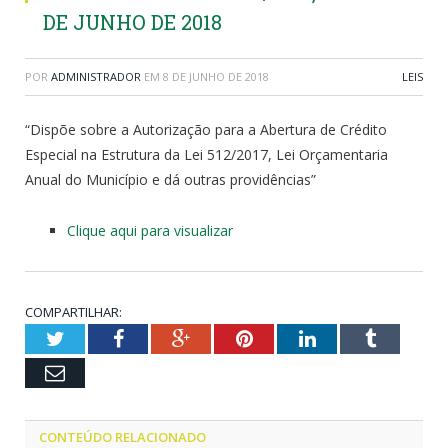
DE JUNHO DE 2018
POR
ADMINISTRADOR
EM
8 DE JUNHO DE 2018
LEIS
“Dispõe sobre a Autorização para a Abertura de Crédito
Especial na Estrutura da Lei 512/2017, Lei Orçamentaria
Anual do Município e dá outras providências”
Clique aqui para visualizar
COMPARTILHAR:
Twitter
Facebook
Google+
Pinterest
LinkedIn
Tumblr
Email
CONTEÚDO RELACIONADO