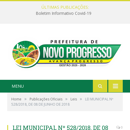
ÚLTIMAS PUBLICAÇÕES:
Boletim Informativo Covid-19
MENU
»
»
»
Home
Publicações Oficiais
Leis
LEI MUNICIPAL Nº
528/2018, DE 08 DE JUNHO DE 2018
LEI MUNICIPAL Nº 528/2018, DE 08
0