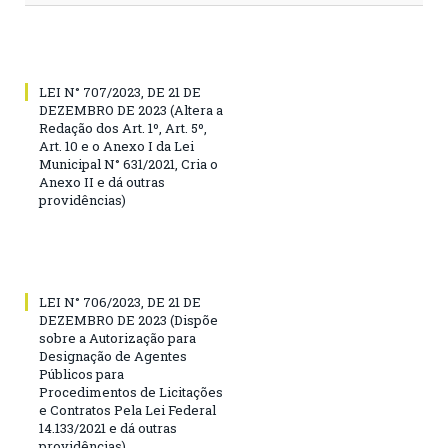
LEI N° 707/2023, DE 21 DE
DEZEMBRO DE 2023 (Altera a
Redação dos Art. 1º, Art. 5º,
Art. 10 e o Anexo I da Lei
Municipal N° 631/2021, Cria o
Anexo II e dá outras
providências)
LEI N° 706/2023, DE 21 DE
DEZEMBRO DE 2023 (Dispõe
sobre a Autorização para
Designação de Agentes
Públicos para
Procedimentos de Licitações
e Contratos Pela Lei Federal
14.133/2021 e dá outras
providências)