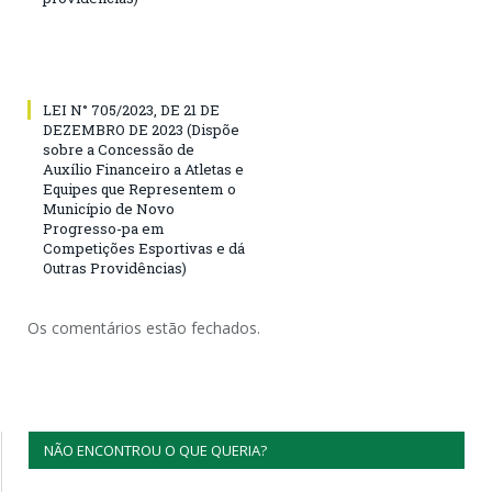
LEI N° 705/2023, DE 21 DE
DEZEMBRO DE 2023 (Dispõe
sobre a Concessão de
Auxílio Financeiro a Atletas e
Equipes que Representem o
Município de Novo
Progresso-pa em
Competições Esportivas e dá
Outras Providências)
Os comentários estão fechados.
NÃO ENCONTROU O QUE QUERIA?