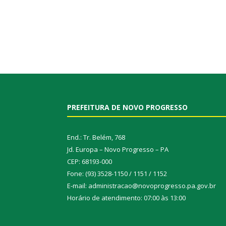
PREFEITURA DE NOVO PROGRESSO
End.: Tr. Belém, 768
Jd. Europa – Novo Progresso – PA
CEP: 68193-000
Fone: (93) 3528-1150 / 1151 / 1152
E-mail: administracao@novoprogresso.pa.gov.br
Horário de atendimento: 07:00 às 13:00