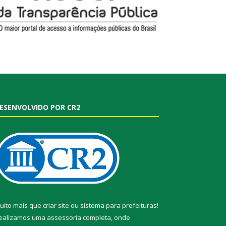
ESENVOLVIDO POR CR2
uito mais que
criar site
ou
sistema para prefeituras
!
ealizamos uma
assessoria
completa, onde