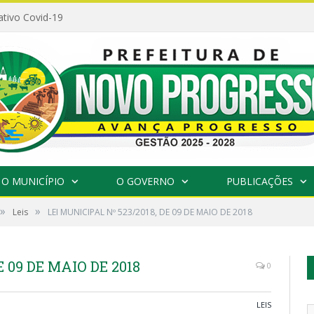
ativo Covid-19
O MUNICÍPIO
O GOVERNO
PUBLICAÇÕES
»
»
Leis
LEI MUNICIPAL Nº 523/2018, DE 09 DE MAIO DE 2018
E 09 DE MAIO DE 2018
0
LEIS