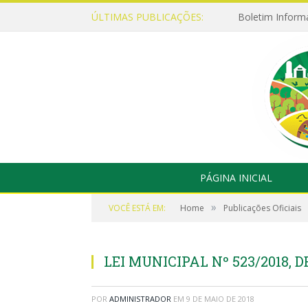
ÚLTIMAS PUBLICAÇÕES:
Boletim Inform
PÁGINA INICIAL
»
VOCÊ ESTÁ EM:
Home
Publicações Oficiais
LEI MUNICIPAL Nº 523/2018, D
POR
ADMINISTRADOR
EM
9 DE MAIO DE 2018