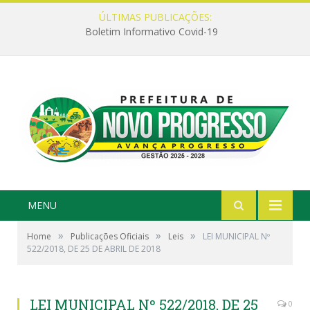
ÚLTIMAS PUBLICAÇÕES:
Boletim Informativo Covid-19
MENU
»
»
»
Home
Publicações Oficiais
Leis
LEI MUNICIPAL Nº
522/2018, DE 25 DE ABRIL DE 2018
LEI MUNICIPAL Nº 522/2018, DE 25
0