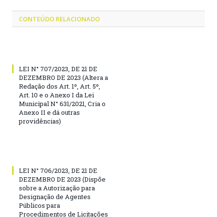
CONTEÚDO RELACIONADO
LEI N° 707/2023, DE 21 DE
DEZEMBRO DE 2023 (Altera a
Redação dos Art. 1º, Art. 5º,
Art. 10 e o Anexo I da Lei
Municipal N° 631/2021, Cria o
Anexo II e dá outras
providências)
LEI N° 706/2023, DE 21 DE
DEZEMBRO DE 2023 (Dispõe
sobre a Autorização para
Designação de Agentes
Públicos para
Procedimentos de Licitações