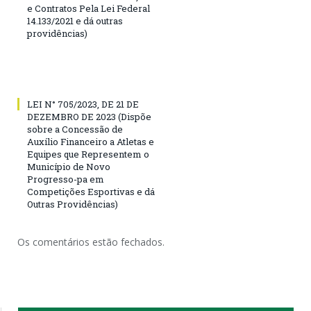
e Contratos Pela Lei Federal
14.133/2021 e dá outras
providências)
LEI N° 705/2023, DE 21 DE
DEZEMBRO DE 2023 (Dispõe
sobre a Concessão de
Auxílio Financeiro a Atletas e
Equipes que Representem o
Município de Novo
Progresso-pa em
Competições Esportivas e dá
Outras Providências)
Os comentários estão fechados.