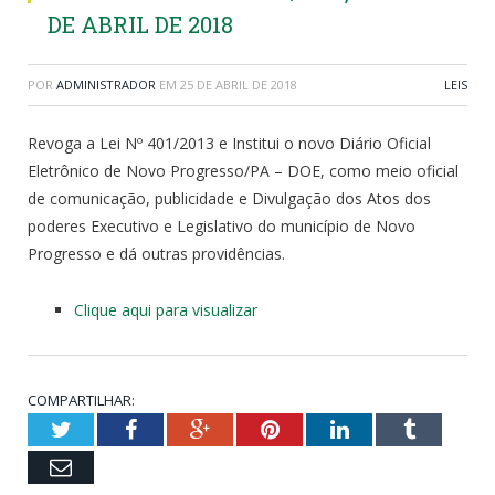
DE ABRIL DE 2018
POR
ADMINISTRADOR
EM
25 DE ABRIL DE 2018
LEIS
Revoga a Lei Nº 401/2013 e Institui o novo Diário Oficial
Eletrônico de Novo Progresso/PA – DOE, como meio oficial
de comunicação, publicidade e Divulgação dos Atos dos
poderes Executivo e Legislativo do município de Novo
Progresso e dá outras providências.
Clique aqui para visualizar
COMPARTILHAR:
Twitter
Facebook
Google+
Pinterest
LinkedIn
Tumblr
Email