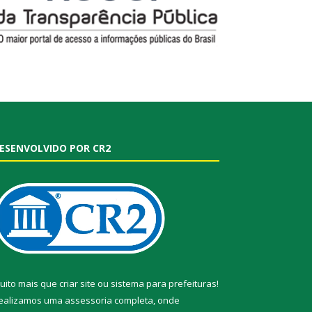
ESENVOLVIDO POR CR2
uito mais que
criar site
ou
sistema para prefeituras
!
ealizamos uma
assessoria
completa, onde