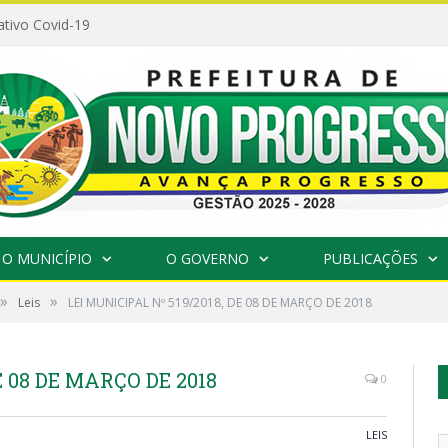
ativo Covid-19
O MUNICÍPIO
O GOVERNO
PUBLICAÇÕES
»
»
Leis
LEI MUNICIPAL Nº 519/2018, DE 08 DE MARÇO DE 2018
E 08 DE MARÇO DE 2018
0
LEIS