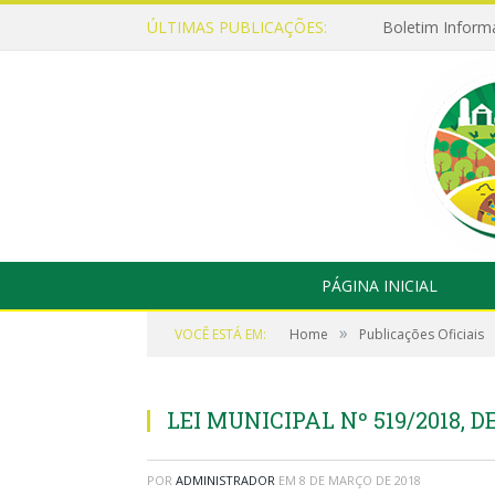
ÚLTIMAS PUBLICAÇÕES:
Boletim Inform
PÁGINA INICIAL
»
VOCÊ ESTÁ EM:
Home
Publicações Oficiais
LEI MUNICIPAL Nº 519/2018, D
POR
ADMINISTRADOR
EM
8 DE MARÇO DE 2018