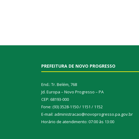
PREFEITURA DE NOVO PROGRESSO
End.: Tr. Belém, 768
Jd. Europa – Novo Progresso – PA
CEP: 68193-000
Fone: (93) 3528-1150 / 1151 / 1152
E-mail: administracao@novoprogresso.pa.gov.br
Horário de atendimento: 07:00 às 13:00