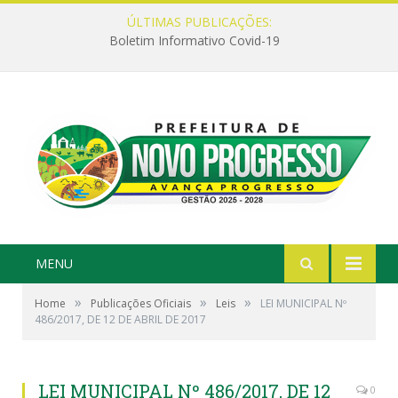
ÚLTIMAS PUBLICAÇÕES:
Boletim Informativo Covid-19
MENU
»
»
»
Home
Publicações Oficiais
Leis
LEI MUNICIPAL Nº
486/2017, DE 12 DE ABRIL DE 2017
LEI MUNICIPAL Nº 486/2017, DE 12
0