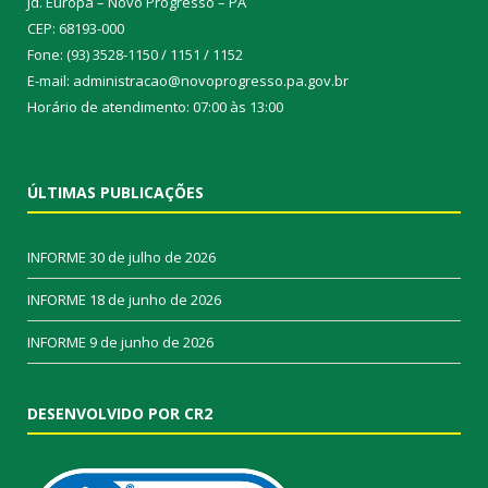
Jd. Europa – Novo Progresso – PA
CEP: 68193-000
Fone: (93) 3528-1150 / 1151 / 1152
E-mail: administracao@novoprogresso.pa.gov.br
Horário de atendimento: 07:00 às 13:00
ÚLTIMAS PUBLICAÇÕES
INFORME
30 de julho de 2026
INFORME
18 de junho de 2026
INFORME
9 de junho de 2026
DESENVOLVIDO POR CR2