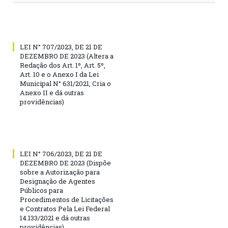
LEI N° 707/2023, DE 21 DE
DEZEMBRO DE 2023 (Altera a
Redação dos Art. 1º, Art. 5º,
Art. 10 e o Anexo I da Lei
Municipal N° 631/2021, Cria o
Anexo II e dá outras
providências)
LEI N° 706/2023, DE 21 DE
DEZEMBRO DE 2023 (Dispõe
sobre a Autorização para
Designação de Agentes
Públicos para
Procedimentos de Licitações
e Contratos Pela Lei Federal
14.133/2021 e dá outras
providências)