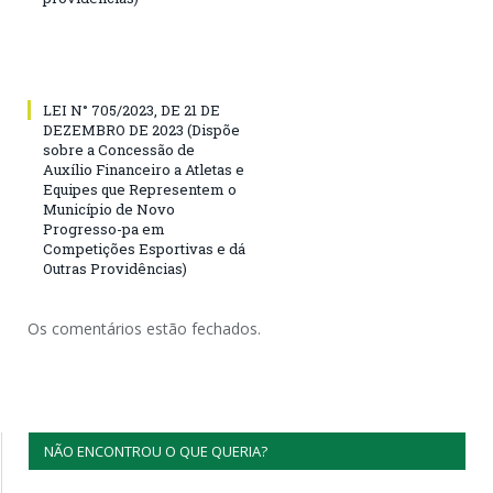
LEI N° 705/2023, DE 21 DE
DEZEMBRO DE 2023 (Dispõe
sobre a Concessão de
Auxílio Financeiro a Atletas e
Equipes que Representem o
Município de Novo
Progresso-pa em
Competições Esportivas e dá
Outras Providências)
Os comentários estão fechados.
NÃO ENCONTROU O QUE QUERIA?