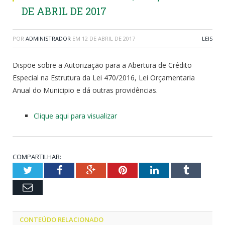
DE ABRIL DE 2017
POR
ADMINISTRADOR
EM
12 DE ABRIL DE 2017
LEIS
Dispõe sobre a Autorização para a Abertura de Crédito
Especial na Estrutura da Lei 470/2016, Lei Orçamentaria
Anual do Municipio e dá outras providências.
Clique aqui para visualizar
COMPARTILHAR:
Twitter
Facebook
Google+
Pinterest
LinkedIn
Tumblr
Email
CONTEÚDO RELACIONADO