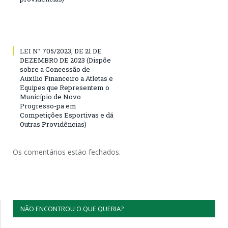
LEI N° 705/2023, DE 21 DE
DEZEMBRO DE 2023 (Dispõe
sobre a Concessão de
Auxílio Financeiro a Atletas e
Equipes que Representem o
Município de Novo
Progresso-pa em
Competições Esportivas e dá
Outras Providências)
Os comentários estão fechados.
NÃO ENCONTROU O QUE QUERIA?