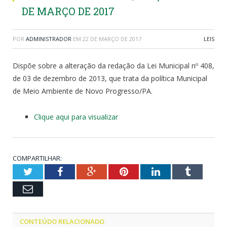
DE MARÇO DE 2017
POR
ADMINISTRADOR
EM
22 DE MARÇO DE 2017
LEIS
Dispõe sobre a alteração da redação da Lei Municipal nº 408,
de 03 de dezembro de 2013, que trata da política Municipal
de Meio Ambiente de Novo Progresso/PA.
Clique aqui para visualizar
COMPARTILHAR:
Twitter
Facebook
Google+
Pinterest
LinkedIn
Tumblr
Email
CONTEÚDO RELACIONADO