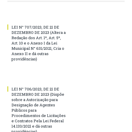
LEI N° 707/2023, DE 21 DE
DEZEMBRO DE 2023 (Altera a
Redação dos Art. 1º, Art. 5º,
Art. 10 e o Anexo I da Lei
Municipal N° 631/2021, Cria o
Anexo II e dá outras
providências)
LEI N° 706/2023, DE 21 DE
DEZEMBRO DE 2023 (Dispõe
sobre a Autorização para
Designação de Agentes
Públicos para
Procedimentos de Licitações
e Contratos Pela Lei Federal
14.133/2021 e dá outras
providências)