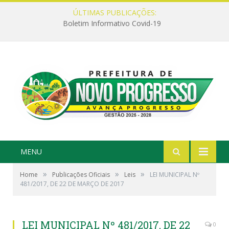
ÚLTIMAS PUBLICAÇÕES:
Boletim Informativo Covid-19
MENU
»
»
»
Home
Publicações Oficiais
Leis
LEI MUNICIPAL Nº
481/2017, DE 22 DE MARÇO DE 2017
LEI MUNICIPAL Nº 481/2017, DE 22
0