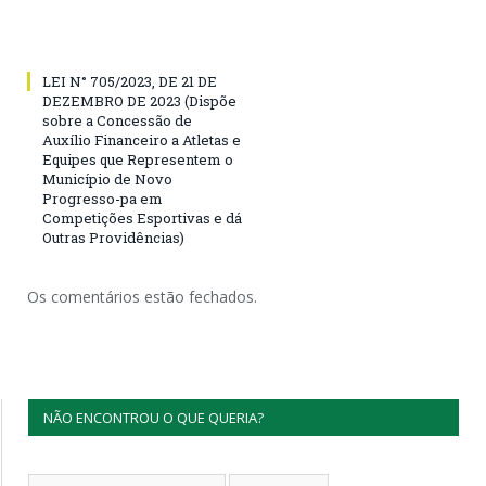
LEI N° 705/2023, DE 21 DE
DEZEMBRO DE 2023 (Dispõe
sobre a Concessão de
Auxílio Financeiro a Atletas e
Equipes que Representem o
Município de Novo
Progresso-pa em
Competições Esportivas e dá
Outras Providências)
Os comentários estão fechados.
NÃO ENCONTROU O QUE QUERIA?