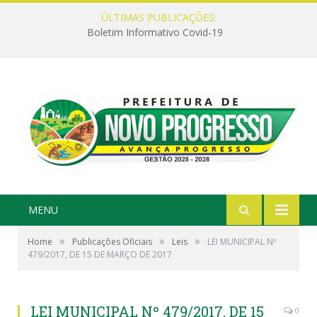
ÚLTIMAS PUBLICAÇÕES:
Boletim Informativo Covid-19
MENU
»
»
»
Home
Publicações Oficiais
Leis
LEI MUNICIPAL Nº
479/2017, DE 15 DE MARÇO DE 2017
LEI MUNICIPAL Nº 479/2017, DE 15
0