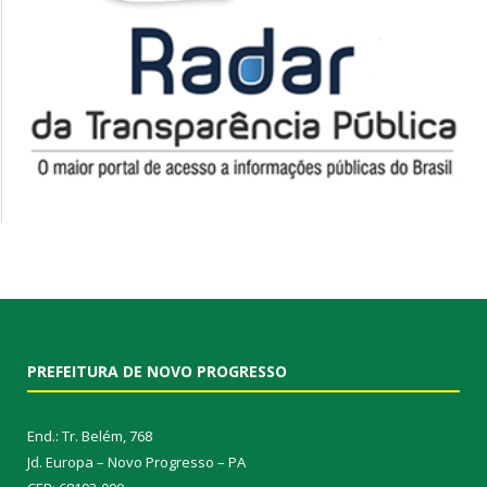
PREFEITURA DE NOVO PROGRESSO
End.: Tr. Belém, 768
Jd. Europa – Novo Progresso – PA