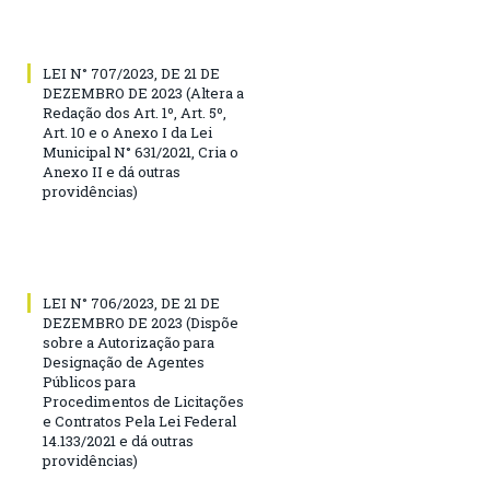
LEI N° 707/2023, DE 21 DE
DEZEMBRO DE 2023 (Altera a
Redação dos Art. 1º, Art. 5º,
Art. 10 e o Anexo I da Lei
Municipal N° 631/2021, Cria o
Anexo II e dá outras
providências)
LEI N° 706/2023, DE 21 DE
DEZEMBRO DE 2023 (Dispõe
sobre a Autorização para
Designação de Agentes
Públicos para
Procedimentos de Licitações
e Contratos Pela Lei Federal
14.133/2021 e dá outras
providências)