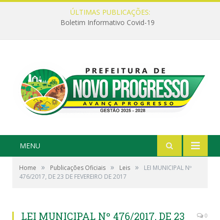
ÚLTIMAS PUBLICAÇÕES:
Boletim Informativo Covid-19
MENU
»
»
»
Home
Publicações Oficiais
Leis
LEI MUNICIPAL Nº
476/2017, DE 23 DE FEVEREIRO DE 2017
LEI MUNICIPAL Nº 476/2017, DE 23
0