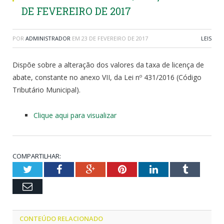
DE FEVEREIRO DE 2017
POR
ADMINISTRADOR
EM
23 DE FEVEREIRO DE 2017
LEIS
Dispõe sobre a alteração dos valores da taxa de licença de
abate, constante no anexo VII, da Lei nº 431/2016 (Código
Tributário Municipal).
Clique aqui para visualizar
COMPARTILHAR:
Twitter
Facebook
Google+
Pinterest
LinkedIn
Tumblr
Email
CONTEÚDO RELACIONADO