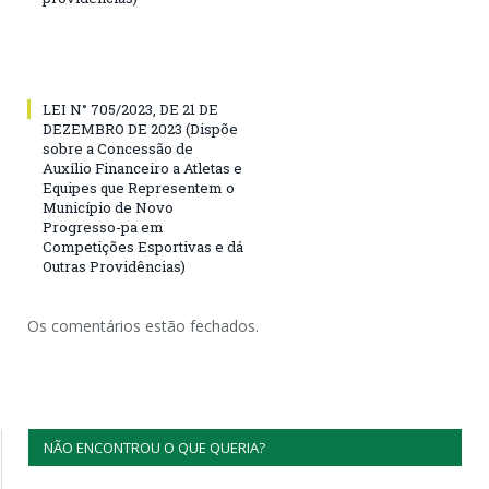
LEI N° 705/2023, DE 21 DE
DEZEMBRO DE 2023 (Dispõe
sobre a Concessão de
Auxílio Financeiro a Atletas e
Equipes que Representem o
Município de Novo
Progresso-pa em
Competições Esportivas e dá
Outras Providências)
Os comentários estão fechados.
NÃO ENCONTROU O QUE QUERIA?