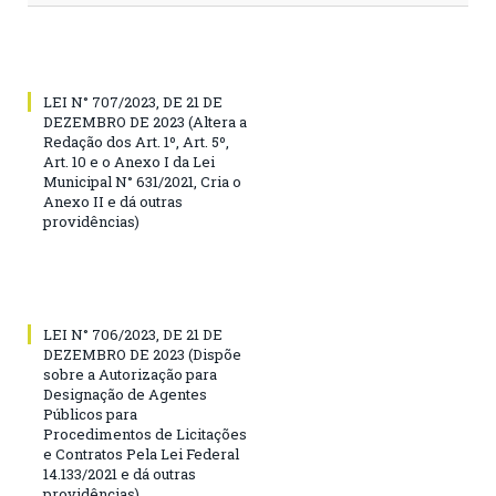
LEI N° 707/2023, DE 21 DE
DEZEMBRO DE 2023 (Altera a
Redação dos Art. 1º, Art. 5º,
Art. 10 e o Anexo I da Lei
Municipal N° 631/2021, Cria o
Anexo II e dá outras
providências)
LEI N° 706/2023, DE 21 DE
DEZEMBRO DE 2023 (Dispõe
sobre a Autorização para
Designação de Agentes
Públicos para
Procedimentos de Licitações
e Contratos Pela Lei Federal
14.133/2021 e dá outras
providências)