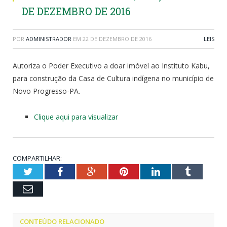
DE DEZEMBRO DE 2016
POR
ADMINISTRADOR
EM
22 DE DEZEMBRO DE 2016
LEIS
Autoriza o Poder Executivo a doar imóvel ao Instituto Kabu,
para construção da Casa de Cultura indígena no município de
Novo Progresso-PA.
Clique aqui para visualizar
COMPARTILHAR:
Twitter
Facebook
Google+
Pinterest
LinkedIn
Tumblr
Email
CONTEÚDO RELACIONADO