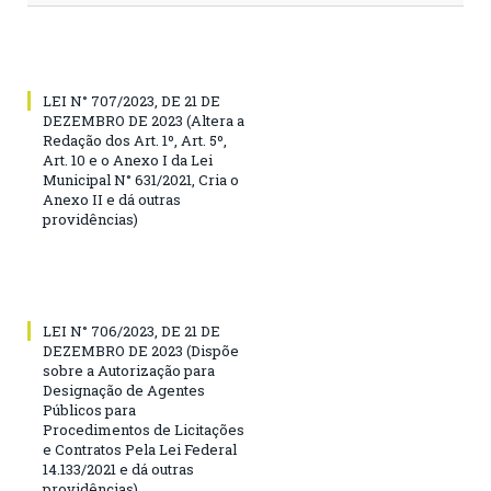
LEI N° 707/2023, DE 21 DE
DEZEMBRO DE 2023 (Altera a
Redação dos Art. 1º, Art. 5º,
Art. 10 e o Anexo I da Lei
Municipal N° 631/2021, Cria o
Anexo II e dá outras
providências)
LEI N° 706/2023, DE 21 DE
DEZEMBRO DE 2023 (Dispõe
sobre a Autorização para
Designação de Agentes
Públicos para
Procedimentos de Licitações
e Contratos Pela Lei Federal
14.133/2021 e dá outras
providências)