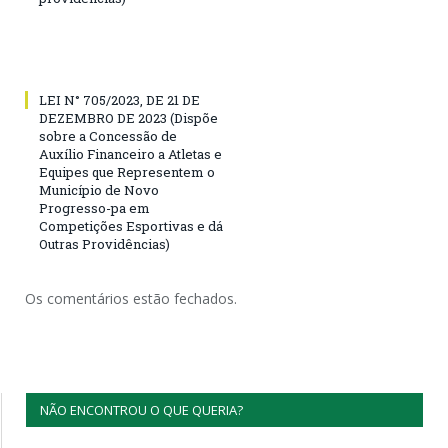
LEI N° 705/2023, DE 21 DE
DEZEMBRO DE 2023 (Dispõe
sobre a Concessão de
Auxílio Financeiro a Atletas e
Equipes que Representem o
Município de Novo
Progresso-pa em
Competições Esportivas e dá
Outras Providências)
Os comentários estão fechados.
NÃO ENCONTROU O QUE QUERIA?