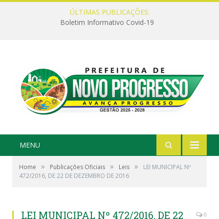
ÚLTIMAS PUBLICAÇÕES:
Boletim Informativo Covid-19
MENU
»
»
»
Home
Publicações Oficiais
Leis
LEI MUNICIPAL Nº
472/2016, DE 22 DE DEZEMBRO DE 2016
LEI MUNICIPAL Nº 472/2016, DE 22
0