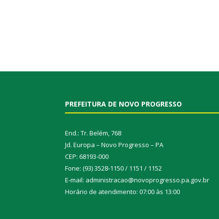
PREFEITURA DE NOVO PROGRESSO
End.: Tr. Belém, 768
Jd. Europa – Novo Progresso – PA
CEP: 68193-000
Fone: (93) 3528-1150 / 1151 / 1152
E-mail: administracao@novoprogresso.pa.gov.br
Horário de atendimento: 07:00 às 13:00