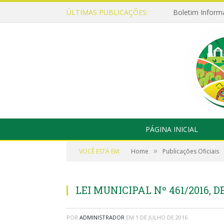
ÚLTIMAS PUBLICAÇÕES:
Boletim Inform
PÁGINA INICIAL
»
VOCÊ ESTÁ EM:
Home
Publicações Oficiais
LEI MUNICIPAL Nº 461/2016, D
POR
ADMINISTRADOR
EM
1 DE JULHO DE 2016