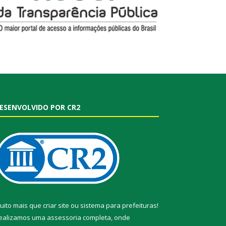
ESENVOLVIDO POR CR2
uito mais que
criar site
ou
sistema para prefeituras
!
ealizamos uma
assessoria
completa, onde