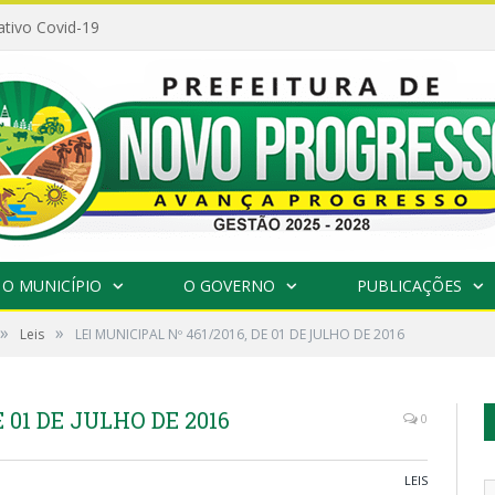
ativo Covid-19
O MUNICÍPIO
O GOVERNO
PUBLICAÇÕES
»
»
Leis
LEI MUNICIPAL Nº 461/2016, DE 01 DE JULHO DE 2016
E 01 DE JULHO DE 2016
0
LEIS