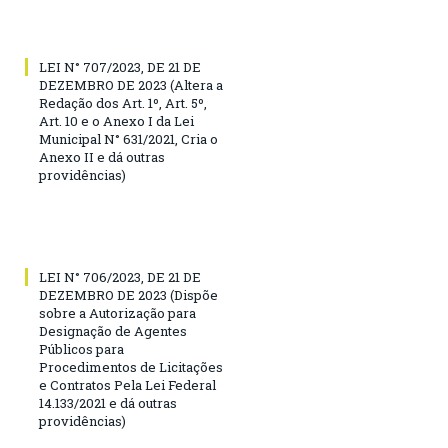
LEI N° 707/2023, DE 21 DE
DEZEMBRO DE 2023 (Altera a
Redação dos Art. 1º, Art. 5º,
Art. 10 e o Anexo I da Lei
Municipal N° 631/2021, Cria o
Anexo II e dá outras
providências)
LEI N° 706/2023, DE 21 DE
DEZEMBRO DE 2023 (Dispõe
sobre a Autorização para
Designação de Agentes
Públicos para
Procedimentos de Licitações
e Contratos Pela Lei Federal
14.133/2021 e dá outras
providências)