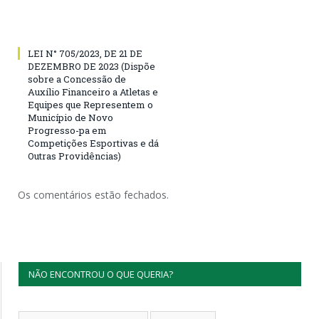
LEI N° 705/2023, DE 21 DE
DEZEMBRO DE 2023 (Dispõe
sobre a Concessão de
Auxílio Financeiro a Atletas e
Equipes que Representem o
Município de Novo
Progresso-pa em
Competições Esportivas e dá
Outras Providências)
Os comentários estão fechados.
NÃO ENCONTROU O QUE QUERIA?