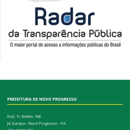
PREFEITURA DE NOVO PROGRESSO
End.: Tr. Belém, 768
Jd. Europa – Novo Progresso – PA