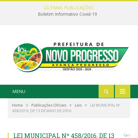
ÚLTIMAS PUBLICAÇÕES:
Boletim Informativo Covid-19
MENU
»
»
»
Home
Publicações Oficiais
Leis
LEI MUNICIPAL Nº
458/2016, DE 13 DE MAIO DE 2016
LEI MUNICIPAL Nº 458/2016, DE 13
0