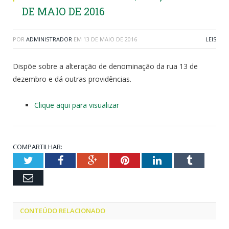
DE MAIO DE 2016
POR
ADMINISTRADOR
EM
13 DE MAIO DE 2016
LEIS
Dispõe sobre a alteração de denominação da rua 13 de
dezembro e dá outras providências.
Clique aqui para visualizar
COMPARTILHAR:
Twitter
Facebook
Google+
Pinterest
LinkedIn
Tumblr
Email
CONTEÚDO RELACIONADO