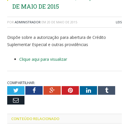
DE MAIO DE 2015
POR
ADMINISTRADOR
EM
20 DE MAIO DE 2015
LEIS
Dispõe sobre a autorização para abertura de Crédito
Suplementar Especial e outras providências
Clique aqui para visualizar
COMPARTILHAR:
Twitter
Facebook
Google+
Pinterest
LinkedIn
Tumblr
Email
CONTEÚDO RELACIONADO