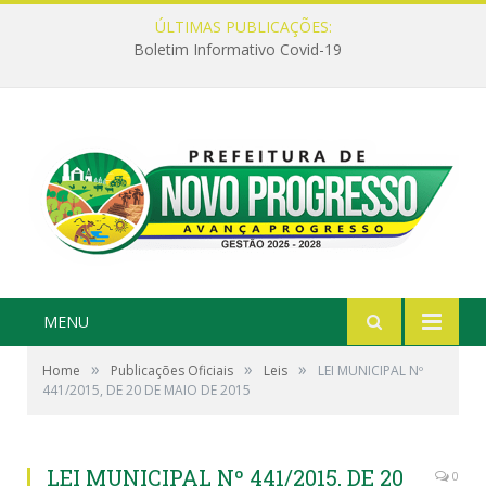
ÚLTIMAS PUBLICAÇÕES:
Boletim Informativo Covid-19
MENU
»
»
»
Home
Publicações Oficiais
Leis
LEI MUNICIPAL Nº
441/2015, DE 20 DE MAIO DE 2015
LEI MUNICIPAL Nº 441/2015, DE 20
0