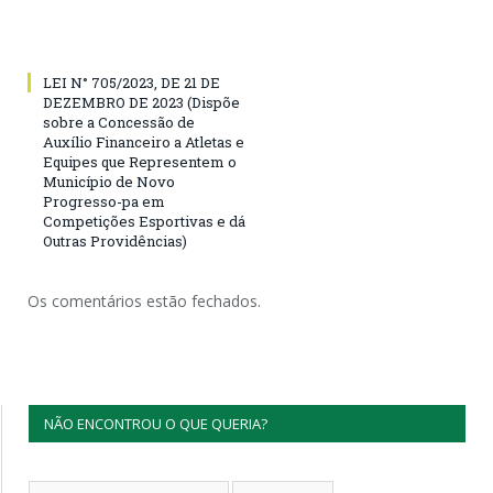
LEI N° 705/2023, DE 21 DE
DEZEMBRO DE 2023 (Dispõe
sobre a Concessão de
Auxílio Financeiro a Atletas e
Equipes que Representem o
Município de Novo
Progresso-pa em
Competições Esportivas e dá
Outras Providências)
Os comentários estão fechados.
NÃO ENCONTROU O QUE QUERIA?