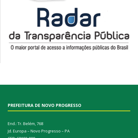
PREFEITURA DE NOVO PROGRESSO
End.: Tr. Belém, 768
Jd. Europa – Novo Progresso – PA