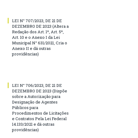
LEI N° 707/2023, DE 21 DE
DEZEMBRO DE 2023 (Altera a
Redação dos Art. 1º, Art. 5º,
Art. 10 e o Anexo I da Lei
Municipal N° 631/2021, Cria o
Anexo II e dá outras
providências)
LEI N° 706/2023, DE 21 DE
DEZEMBRO DE 2023 (Dispõe
sobre a Autorização para
Designação de Agentes
Públicos para
Procedimentos de Licitações
e Contratos Pela Lei Federal
14.133/2021 e dá outras
providências)