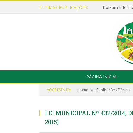
ÚLTIMAS PUBLICAÇÕES:
Boletim Inform
PÁGINA INICIAL
»
VOCÊ ESTÁ EM:
Home
Publicações Oficiais
LEI MUNICIPAL Nº 432/2014, D
2015)