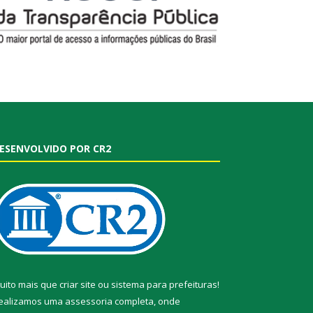
ESENVOLVIDO POR CR2
uito mais que
criar site
ou
sistema para prefeituras
!
ealizamos uma
assessoria
completa, onde