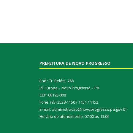
PREFEITURA DE NOVO PROGRESSO
End.: Tr. Belém, 768
Jd. Europa – Novo Progresso – PA
CEP: 68193-000
Fone: (93) 3528-1150 / 1151 / 1152
E-mail: administracao@novoprogresso.pa.gov.br
Horário de atendimento: 07:00 às 13:00