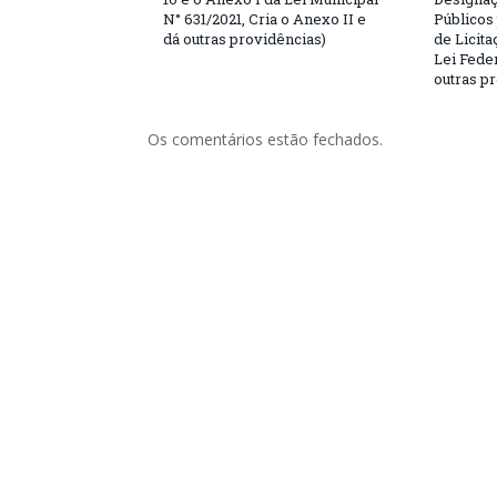
N° 631/2021, Cria o Anexo II e
Públicos
dá outras providências)
de Licita
Lei Feder
outras p
Os comentários estão fechados.