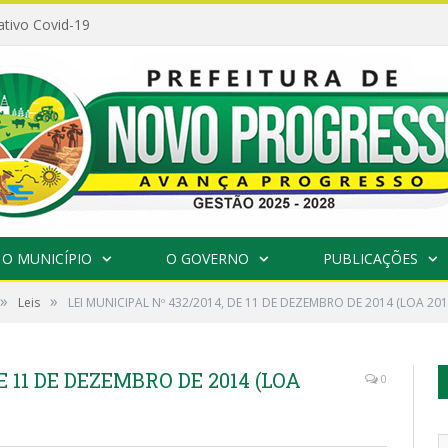
ativo Covid-19
O MUNICÍPIO
O GOVERNO
PUBLICAÇÕES
»
»
Leis
LEI MUNICIPAL Nº 432/2014, DE 11 DE DEZEMBRO DE 2014 (LOA 201
E 11 DE DEZEMBRO DE 2014 (LOA
0