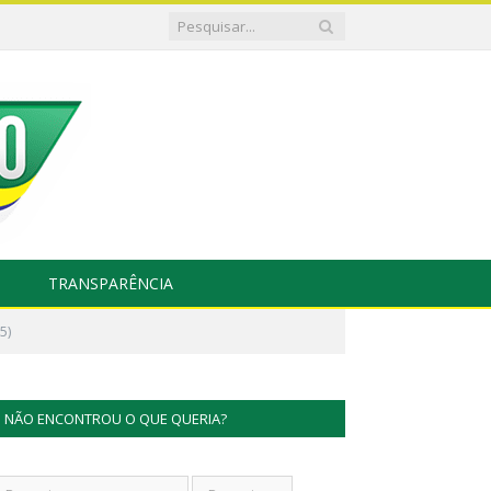
TRANSPARÊNCIA
5)
NÃO ENCONTROU O QUE QUERIA?