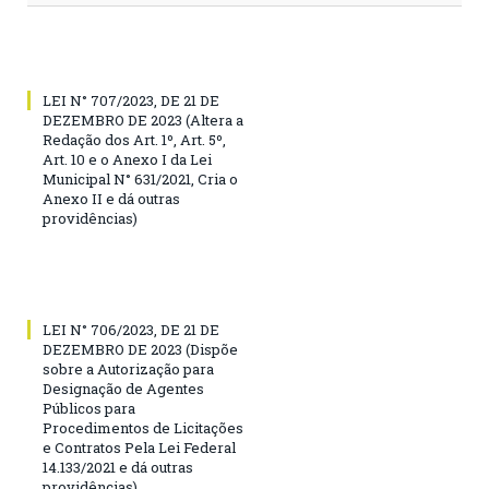
LEI N° 707/2023, DE 21 DE
DEZEMBRO DE 2023 (Altera a
Redação dos Art. 1º, Art. 5º,
Art. 10 e o Anexo I da Lei
Municipal N° 631/2021, Cria o
Anexo II e dá outras
providências)
LEI N° 706/2023, DE 21 DE
DEZEMBRO DE 2023 (Dispõe
sobre a Autorização para
Designação de Agentes
Públicos para
Procedimentos de Licitações
e Contratos Pela Lei Federal
14.133/2021 e dá outras
providências)