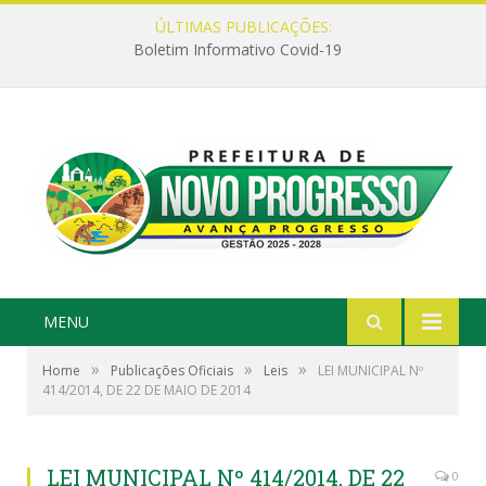
ÚLTIMAS PUBLICAÇÕES:
Boletim Informativo Covid-19
MENU
»
»
»
Home
Publicações Oficiais
Leis
LEI MUNICIPAL Nº
414/2014, DE 22 DE MAIO DE 2014
LEI MUNICIPAL Nº 414/2014, DE 22
0