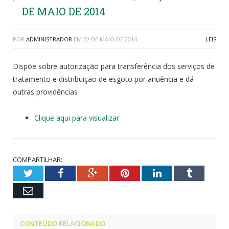
DE MAIO DE 2014
POR
ADMINISTRADOR
EM
22 DE MAIO DE 2014
LEIS
Dispõe sobre autorização para transferência dos serviços de
tratamento e distribuição de esgoto por anuência e dá
outras providências
Clique aqui para visualizar
COMPARTILHAR:
Twitter
Facebook
Google+
Pinterest
LinkedIn
Tumblr
Email
CONTEÚDO RELACIONADO