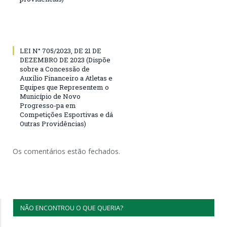
LEI N° 705/2023, DE 21 DE
DEZEMBRO DE 2023 (Dispõe
sobre a Concessão de
Auxílio Financeiro a Atletas e
Equipes que Representem o
Município de Novo
Progresso-pa em
Competições Esportivas e dá
Outras Providências)
Os comentários estão fechados.
NÃO ENCONTROU O QUE QUERIA?