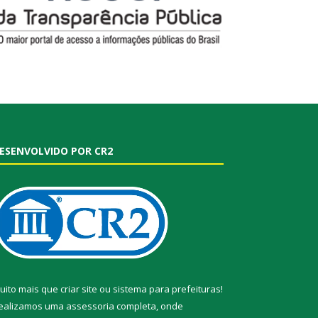
ESENVOLVIDO POR CR2
uito mais que
criar site
ou
sistema para prefeituras
!
ealizamos uma
assessoria
completa, onde