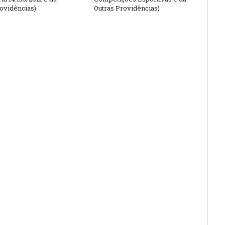
rovidências)
Outras Providências)