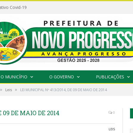
ativo Covid-19
O MUNICÍPIO
O GOVERNO
PUBLICAÇÕES
»
»
Leis
LEI MUNICIPAL Nº 413/2014, DE 09 DE MAIO DE 2014
E 09 DE MAIO DE 2014
0
LEIS