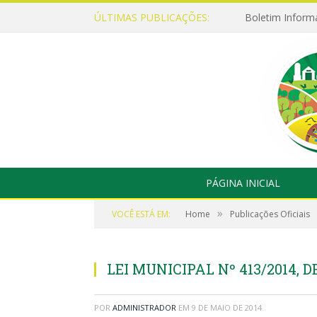
ÚLTIMAS PUBLICAÇÕES:
Boletim Inform
PÁGINA INICIAL
»
VOCÊ ESTÁ EM:
Home
Publicações Oficiais
LEI MUNICIPAL Nº 413/2014, D
POR
ADMINISTRADOR
EM
9 DE MAIO DE 2014