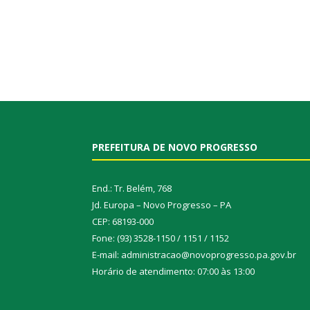
PREFEITURA DE NOVO PROGRESSO
End.: Tr. Belém, 768
Jd. Europa – Novo Progresso – PA
CEP: 68193-000
Fone: (93) 3528-1150 / 1151 / 1152
E-mail: administracao@novoprogresso.pa.gov.br
Horário de atendimento: 07:00 às 13:00