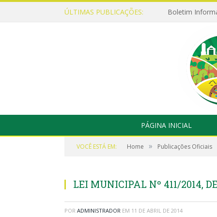
ÚLTIMAS PUBLICAÇÕES:
Boletim Inform
PÁGINA INICIAL
»
VOCÊ ESTÁ EM:
Home
Publicações Oficiais
LEI MUNICIPAL Nº 411/2014, DE
POR
ADMINISTRADOR
EM
11 DE ABRIL DE 2014