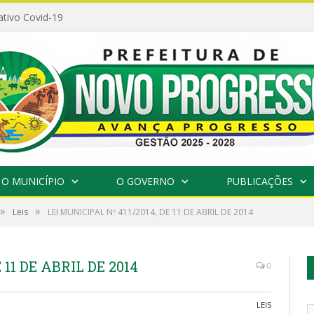
ativo Covid-19
O MUNICÍPIO
O GOVERNO
PUBLICAÇÕES
»
»
Leis
LEI MUNICIPAL Nº 411/2014, DE 11 DE ABRIL DE 2014
 11 DE ABRIL DE 2014
0
LEIS