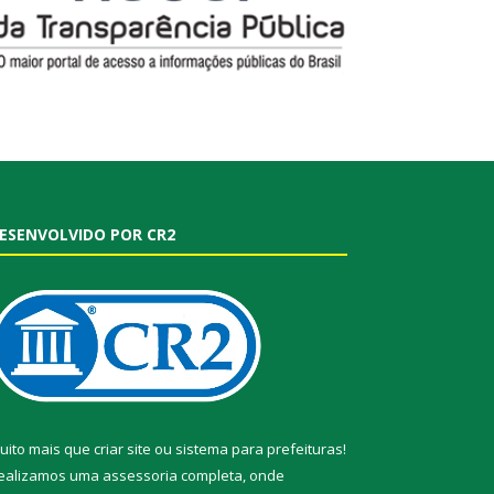
ESENVOLVIDO POR CR2
uito mais que
criar site
ou
sistema para prefeituras
!
ealizamos uma
assessoria
completa, onde