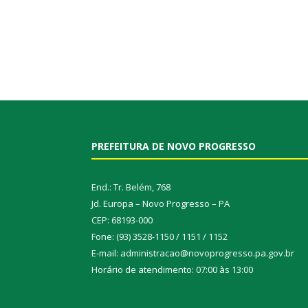
PREFEITURA DE NOVO PROGRESSO
End.: Tr. Belém, 768
Jd. Europa – Novo Progresso – PA
CEP: 68193-000
Fone: (93) 3528-1150 / 1151 / 1152
E-mail: administracao@novoprogresso.pa.gov.br
Horário de atendimento: 07:00 às 13:00