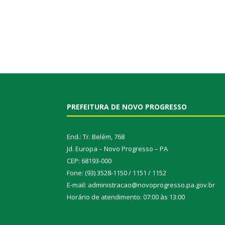
PREFEITURA DE NOVO PROGRESSO
End.: Tr. Belém, 768
Jd. Europa – Novo Progresso – PA
CEP: 68193-000
Fone: (93) 3528-1150 / 1151 / 1152
E-mail: administracao@novoprogresso.pa.gov.br
Horário de atendimento: 07:00 às 13:00