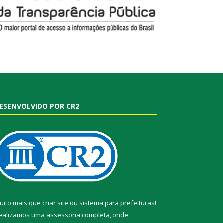
ESENVOLVIDO POR CR2
uito mais que
criar site
ou
sistema para prefeituras
!
ealizamos uma
assessoria
completa, onde