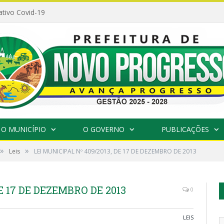
ativo Covid-19
O MUNICÍPIO
O GOVERNO
PUBLICAÇÕES
»
»
Leis
LEI MUNICIPAL Nº 409/2013, DE 17 DE DEZEMBRO DE 2013
E 17 DE DEZEMBRO DE 2013
0
LEIS