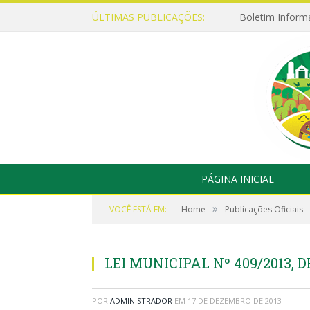
ÚLTIMAS PUBLICAÇÕES:
Boletim Inform
PÁGINA INICIAL
»
VOCÊ ESTÁ EM:
Home
Publicações Oficiais
LEI MUNICIPAL Nº 409/2013, D
POR
ADMINISTRADOR
EM
17 DE DEZEMBRO DE 2013