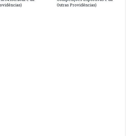
rovidências)
Outras Providências)